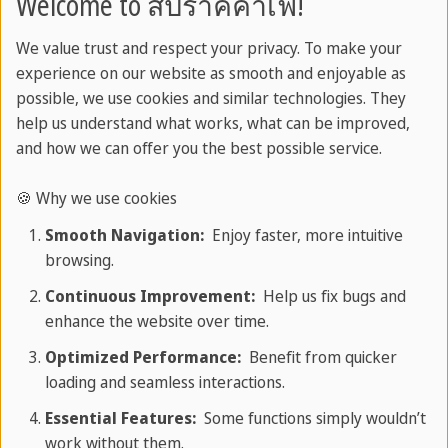
Welcome to สปร๊าคคาเฟ่!
ทำงานในต่างประเทศจะเปิด
We value trust and respect your privacy. To make your
โอกาสให้คุณได้เรียนรู้วัฒนธรรมท้องถิ่นอย่างใกล้ชิด
experience on our website as smooth and enjoyable as
พร้อมทั้งมีส่วนร่วมและสร้างประโยชน์ให้กับสังคม
possible, we use cookies and similar technologies. They
ผ่านการทำงานและการปฏิสัมพันธ์กับคนในพื้นที่
help us understand what works, what can be improved,
Read more
and how we can offer you the best possible service.
🍪 Why we use cookies
Smooth Navigation:
Enjoy faster, more intuitive
browsing.
Previous
Continuous Improvement:
Help us fix bugs and
enhance the website over time.
Optimized Performance:
Benefit from quicker
loading and seamless interactions.
หมวดหมู่
Essential Features:
Some functions simply wouldn’t
work without them.