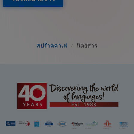
สปร๊าคคาเฟ่
/
นิตยสาร