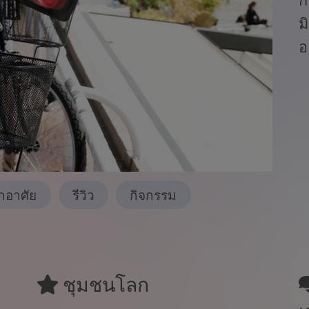
ม
อ
พักอาศัย
รีวิว
กิจกรรม
ชุมชนโลก