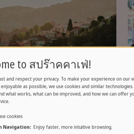
me to สปร๊าคคาเฟ่!
ust and respect your privacy. To make your experience on our 
enjoyable as possible, we use cookies and similar technologies
nd what works, what can be improved, and how we can offer yo
vice.
se cookies
 Navigation:
Enjoy faster, more intuitive browsing.