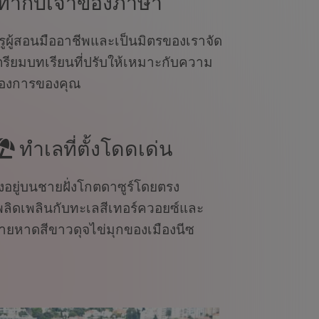
ท่ากับเจ้าของภาษา
รูผู้สอนมืออาชีพและเป็นมิตรของเราจัด
ตรียมบทเรียนที่ปรับให้เหมาะกับความ
้องการของคุณ
ทำเลที่ตั้งโดดเด่น
ั้งอยู่บนชายฝั่งโกตดาซูร์โดยตรง
พลิดเพลินกับทะเลสีเทอร์ควอยซ์และ
ายหาดสีขาวดุจไข่มุกของเมืองนีซ