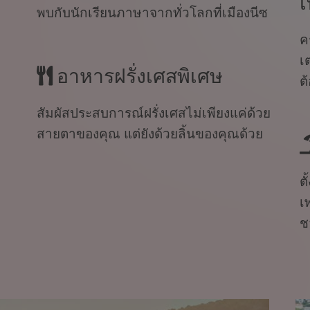
เ
พบกับนักเรียนภาษาจากทั่วโลกที่เมืองนีซ
ค
เ
อาหารฝรั่งเศสพิเศษ
ต
สัมผัสประสบการณ์ฝรั่งเศสไม่เพียงแค่ด้วย
สายตาของคุณ แต่ยังด้วยลิ้นของคุณด้วย
ต
เ
ช