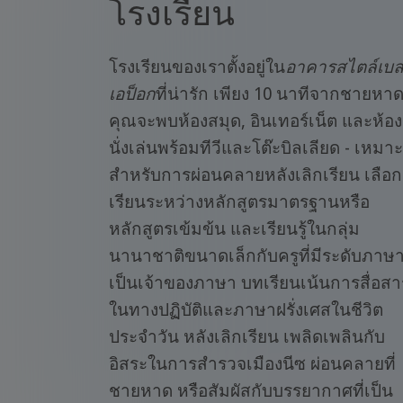
โรงเรียน
โรงเรียนของเราตั้งอยู่ใน
อาคารสไตล์เบล
เอป็อก
ที่น่ารัก เพียง 10 นาทีจากชายหา
คุณจะพบห้องสมุด, อินเทอร์เน็ต และห้อง
นั่งเล่นพร้อมทีวีและโต๊ะบิลเลียด - เหมาะ
สำหรับการผ่อนคลายหลังเลิกเรียน เลือก
เรียนระหว่างหลักสูตรมาตรฐานหรือ
หลักสูตรเข้มข้น และเรียนรู้ในกลุ่ม
นานาชาติขนาดเล็กกับครูที่มีระดับภาษ
เป็นเจ้าของภาษา บทเรียนเน้นการสื่อสา
ในทางปฏิบัติและภาษาฝรั่งเศสในชีวิต
ประจำวัน หลังเลิกเรียน เพลิดเพลินกับ
อิสระในการสำรวจเมืองนีซ ผ่อนคลายที่
ชายหาด หรือสัมผัสกับบรรยากาศที่เป็น