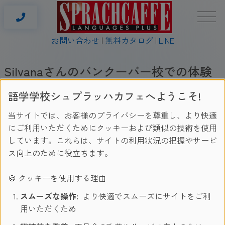
お問い合わせ
無料カタログ
LINE
Silvanaさんのバンクーバー校での体験
談
語学学校シュプラッハカフェへようこそ!
当サイトでは、お客様のプライバシーを尊重し、より快適
にご利用いただくためにクッキーおよび類似の技術を使用
しています。これらは、サイトの利用状況の把握やサービ
ス向上のために役立ちます。
🍪 クッキーを使用する理由
SCジオスはとても素晴らしい学校だと思います。この学校
スムーズな操作:
より快適でスムーズにサイトをご利
で素敵な人々と出会うことができ、学校のスタッフもいつで
用いただくため
も暖かく出迎えてくれて、とてもリラックスして楽しく学校