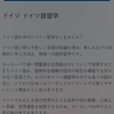
ドイツ ドイツ語留学
ドイツ語を学びにドイツ留学をしませんか？
ドイツ語に限らず新しい言語の知識を深め、楽しみながら効
果的に学ぶ方法は、現地への語学留学です。
ヨーロッパで長い間重要な公用語のひとつとして使用されて
きたドイツ語は、国際的な組織や国外の取引の場面でも欠か
せない言語です。そのためドイツ語留学は今でも多くの国の
方に、とりわけ日本人はワーキングホリデービザが取りやす
いという理由から人気があります。
ドイツではおとぎ話の世界のような自然や街の景観、心地よ
い気候、世界遺産を体感できるため、ヨーロッパの中でも人
気の旅行先でもあります。