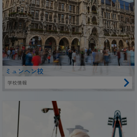
ミュンヘン校
学校情報