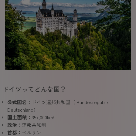
ドイツってどんな国？
公式国名：
ドイツ連邦共和国（ Bundesrepublik
Deutschland）
国土面積：
357,000km²
政治：
連邦共和制
首都：
ベルリン