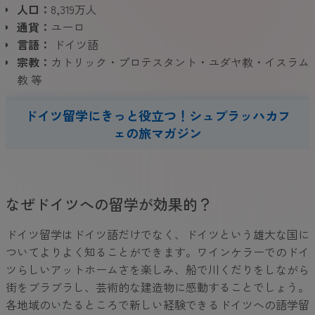
人口：
8,319万人
通貨：
ユーロ
言語：
ドイツ語
宗教：
カトリック・プロテスタント・ユダヤ教・イスラム
教 等
ドイツ留学にきっと役立つ！シュプラッハカフ
ェの旅マガジン
なぜドイツへの留学が効果的？
ドイツ留学はドイツ語だけでなく、ドイツという雄大な国に
ついてよりよく知ることができます。ワインケラーでのドイ
ツらしいアットホームさを楽しみ、船で川くだりをしながら
街をブラブラし、芸術的な建造物に感動することでしょう。
各地域のいたるところで新しい経験できるドイツへの語学留