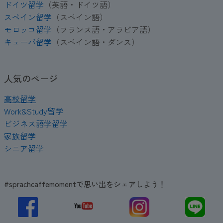
ドイツ留学
（英語・ドイツ語）
スペイン留学
（スペイン語）
モロッコ留学
（フランス語・アラビア語）
キューバ留学
（スペイン語・ダンス）
人気のページ
高校留学
Work&Study留学
ビジネス語学留学
家族留学
シニア留学
#sprachcaffemomentで思い出をシェアしよう！