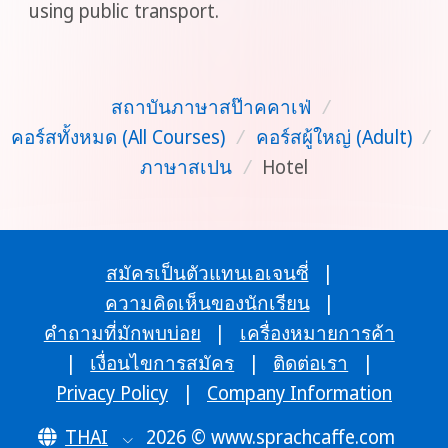
using public transport.
สถาบันภาษาสป๊าคคาเฟ่
/
คอร์สทั้งหมด (All Courses)
/
คอร์สผู้ใหญ่ (Adult)
/
ภาษาสเปน
/
Hotel
สมัครเป็นตัวแทนเอเจนซี่
|
ความคิดเห็นของนักเรียน
|
คำถามที่มักพบบ่อย
|
เครื่องหมายการค้า
|
เงื่อนไขการสมัคร
|
ติดต่อเรา
|
Privacy Policy
|
Company Information
THAI
2026 © www.sprachcaffe.com