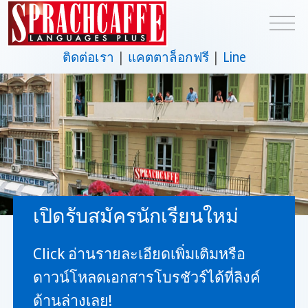
ติดต่อเรา
แคตตาล็อกฟรี
Line
เปิดรับสมัครนักเรียนใหม่
Click อ่านรายละเอียดเพิ่มเติมหรือ
ดาวน์โหลดเอกสารโบรชัวร์ได้ที่ลิงค์
ด้านล่างเลย!