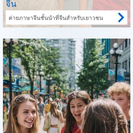
จีน
ค่ายภาษาจีนชั้นนำที่จีนสำหรับเยาวชน