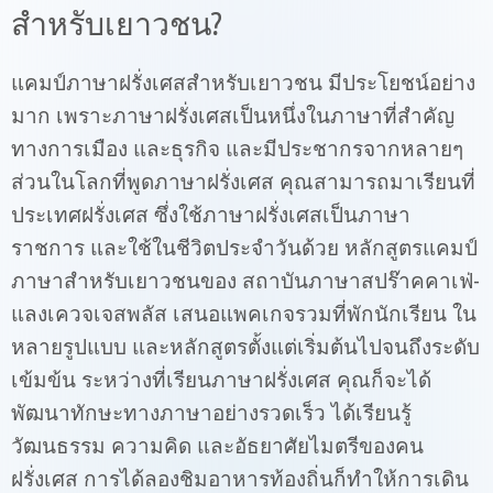
สำหรับเยาวชน?
แคมป์ภาษาฝรั่งเศสสำหรับเยาวชน มีประโยชน์อย่าง
มาก เพราะภาษาฝรั่งเศสเป็นหนึ่งในภาษาที่สำคัญ
ทางการเมือง และธุรกิจ และมีประชากรจากหลายๆ
ส่วนในโลกที่พูดภาษาฝรั่งเศส คุณสามารถมาเรียนที่
ประเทศฝรั่งเศส ซึ่งใช้ภาษาฝรั่งเศสเป็นภาษา
ราชการ และใช้ในชีวิตประจำวันด้วย หลักสูตรแคมป์
ภาษาสำหรับเยาวชนของ สถาบันภาษาสปร๊าคคาเฟ่-
แลงเควจเจสพลัส เสนอแพคเกจรวมที่พักนักเรียน ใน
หลายรูปแบบ และหลักสูตรตั้งแต่เริ่มต้นไปจนถึงระดับ
เข้มข้น ระหว่างที่เรียนภาษาฝรั่งเศส คุณก็จะได้
พัฒนาทักษะทางภาษาอย่างรวดเร็ว ได้เรียนรู้
วัฒนธรรม ความคิด และอัธยาศัยไมตรีของคน
ฝรั่งเศส การได้ลองชิมอาหารท้องถิ่นก็ทำให้การเดิน