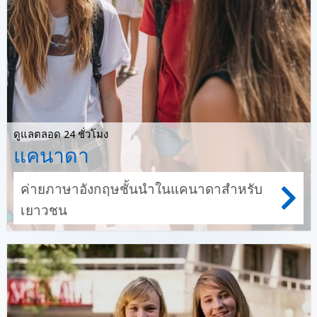
ดูแลตลอด 24 ชั่วโมง
แคนาดา
ค่ายภาษาอังกฤษชั้นนำในแคนาดาสำหรับ
เยาวชน