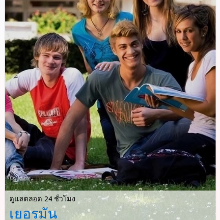
ดูแลตลอด 24 ชั่วโมง
เยอรมัน