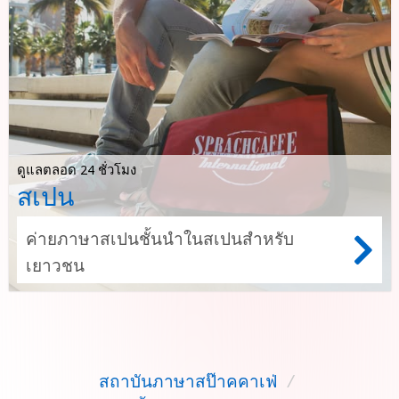
ดูแลตลอด 24 ชั่วโมง
สเปน
ค่ายภาษาสเปนชั้นนำในสเปนสำหรับ
เยาวชน
สถาบันภาษาสป๊าคคาเฟ่
/