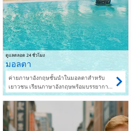
ดูแลตลอด 24 ชั่วโมง
มอลตา
ค่ายภาษาอังกฤษชั้นนำในมอลตาสำหรับ
เยาวชน เรียนภาษาอังกฤษพร้อมบรรยากาศ
แบบเมดิเตอร์เรเนียน