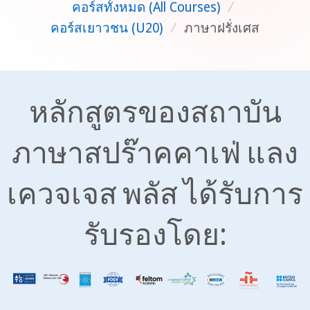
คอร์สทั้งหมด (All Courses)
/
คอร์สเยาวชน (U20)
/
ภาษาฝรั่งเศส
หลักสูตรของสถาบัน
ภาษาสปร๊าคคาเฟ่ แลง
เควจเจส พลัส ได้รับการ
รับรองโดย: