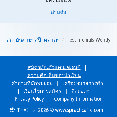
อ่านต่อ
สถาบันภาษาสป๊าคคาเฟ่
/
Testimonials Wendy
สมัครเป็นตัวแทนเอเจนซี่
|
ความคิดเห็นของนักเรียน
|
คำถามที่มักพบบ่อย
|
เครื่องหมายการค้า
|
เงื่อนไขการสมัคร
|
ติดต่อเรา
|
Privacy Policy
|
Company Information
THAI
2026 © www.sprachcaffe.com