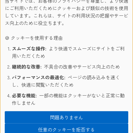
当サイトでは、お客様のプライバシーを尊重し、より快適
ね、、＞
にご利用いただくためにクッキーおよび類似の技術を使用
しています。これらは、サイトの利用状況の把握やサービ
ス向上のために役立ちます。
🍪 クッキーを使用する理由
スムーズな操作:
より快適でスムーズにサイトをご利
用いただくため
継続的な改善:
不具合の改善やサービス向上のため
パフォーマンスの最適化:
ページの読み込みを速く
し、快適に閲覧いただくため
必要な機能:
一部の機能はクッキーがないと正常に動
作しません
＜トンネルと人を撮るといい写真になること間違いありま
せん！＞
問題ありません
任意のクッキーを拒否する