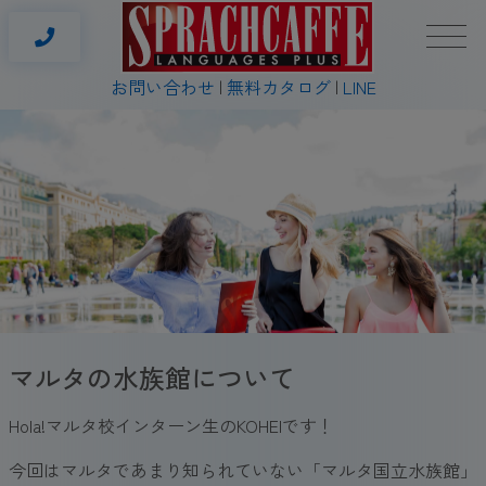
お問い合わせ
無料カタログ
LINE
マルタの水族館について
Hola!マルタ校インターン生のKOHEIです！
今回はマルタであまり知られていない「マルタ国立水族館」