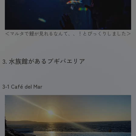
＜マルタで鯉が見れるなんて、、！とびっくりしました＞
3. 水族館があるブギバエリア
3-1 Café del Mar