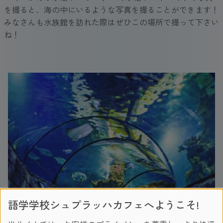
を撮ると、海の中にいるような写真を撮ることができます！
みなさんも水族館を訪れた際はぜひこの場所で撮って下さい
ね！
語学学校シュプラッハカフェへようこそ!
＜エイや色んな魚たちが気持ちよさそうに泳いでいます