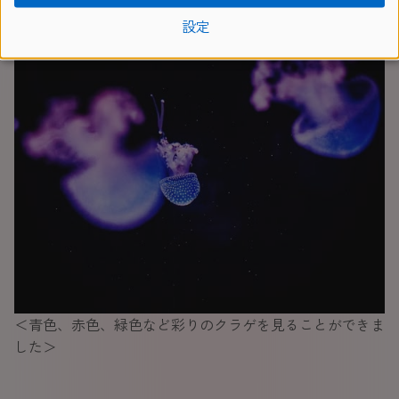
設定
＜青色、赤色、緑色など彩りのクラゲを見ることができま
した＞