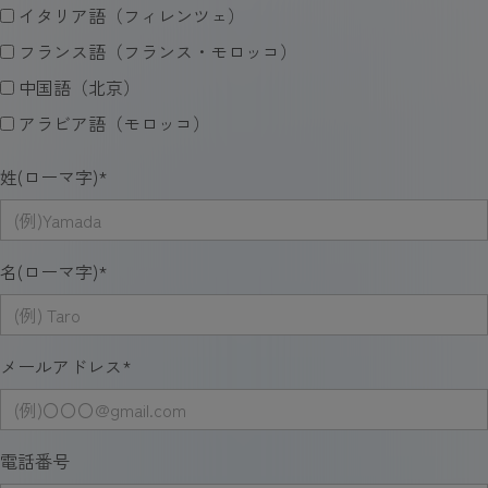
イタリア語（フィレンツェ）
フランス語（フランス・モロッコ）
中国語（北京）
アラビア語（モロッコ）
姓(ローマ字)
*
名(ローマ字)
*
メールアドレス
*
電話番号