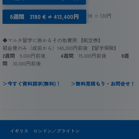
1€ = 130円
8週間 3180 € ≠ 413,400円
◆マルタ留学に掛かるその他費用 【航空券】
経由便のみ（成田から）140,000円前後 【留学保険】
2週間
9.000円前後
4週間
15.000円前後
8週
間
30.000円前後
＞
今
すぐ
資料請求(無料)
！
＞
無料見積もり・お問合せ
！
イギリス ロンドン／ブライトン