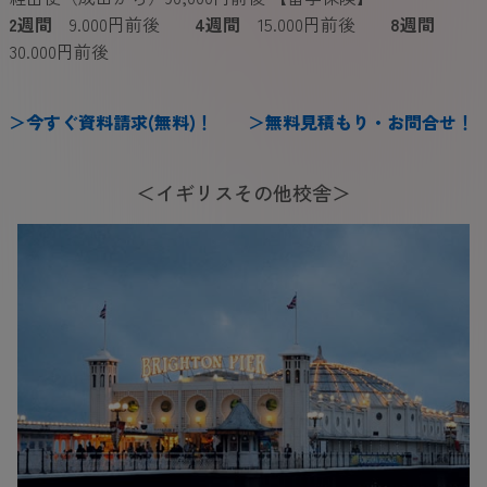
2週間
9.000円前後
4週間
15.000円前後
8週間
30.000円前後
＞
今
すぐ
資料請求(無料)
！
＞
無料見積もり・お問合せ
！
＜イギリスその他校舎＞