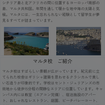
シチリア島と北アフリカの間に位置するヨーロッパ南部の
島、マルタ共和国。年間を通して暖かな地中海の太陽と気
候。マルタには、一生忘れられない経験として留学生が夢
見るすべてが詰まっています。
マルタ校 ご紹介
マルタ校はすばらしい景観が広がっています。紀元前に立
てられた校舎はギリシャ建築を思わせるクラシカルで美し
い石造りが印象的です。学校はセント・ジュリアンズの市
街地から徒歩15分程の閑静なエリアに位置しています。キャ
ンパス内には教室（エアコン完備）、宿泊施設のアパー
ト、おしゃれなレストラン、庭園、ビーチバレーコート、