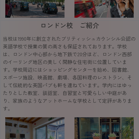
ロンドン校 ご紹介
当校は1990年に創立されたブリティッシュカウンシル公認の
英語学校で授業の質の高さも保証されております。学校
は、ロンドン中心部から地下鉄で20分ほど、ロンドン西部
のイーリング地区の美しく閑静な住宅街に位置していま
す。学校周辺にはショッピングセンターを始め、図書館、
スポーツ施設、映画館、劇場、各国料理のレストラン、そ
して伝統的な英国パブも軒を連ねています。学内にはゆっ
たりとした教室、談話室、自習室と可愛らしい中庭があ
り、家族のようなアットホームな学校として定評がありま
す。