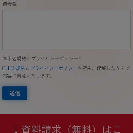
備考欄
お申込規約とプライバシーポリシー
*
申込規約
と
プライバシーポリシー
を読み、理解したうえで
内容に同意いたします。
送信
↓資料請求（無料）はこ