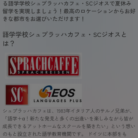
る語学学校シュプラッハカフェ・SCジオスで夏休み
留学を実現しましょう！最高のロケーションからお好
きな都市をお選びいただけます！
語学学校シュプラッハカフェ・SCジオスと
は？
シュプラッハカフェは、1983年イタリア人のサルノ兄弟が、
「語学＋α！新たな発見と多くの出逢いを楽しみながら皆が
成長できるアットホームなスクールを築きたい」という想い
のもと設立された語学教育機関です。 ドイツに本部をも