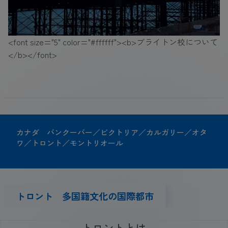
<font size="5" color="#ffffff"><b>ブライトン校について
</b></font>
カナダ バンクーバー／ビクトリア／カルガリー／オタ
ワ／トロント／モントリオール
トロント 多国籍文化の国際都市
トロントとは