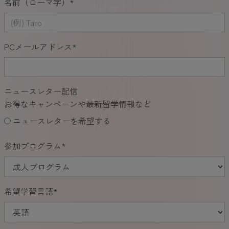
名前（ローマ字）
*
PCメールアドレス
*
ニュースレター配信
お得なキャンペーンや最新留学情報など
ニュースレターを希望する
参加プログラム
*
希望学習言語
*