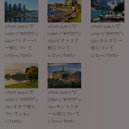
<font size="5"
<font size="5"
<font size="5"
color="#ffffff">
color="#ffffff">
color="#ffffff">
<b>バンクーバ
<b>ビクトリア
<b>カルガリー
ー校について
校について
校について
</b></font>
</b></font>
</b></font>
<font size="5"
<font size="5"
color="#ffffff">
color="#ffffff">
<b>オタワ校に
<b>モントリオ
ついて</b>
ール校について
</font>
</b></font>