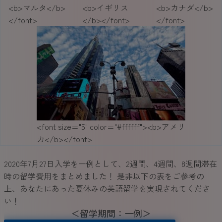
<b>マルタ</b>
<b>イギリス
<b>カナダ</b>
</font>
</b></font>
</font>
<font size="5" color="#ffffff"><b>アメリ
カ</b></font>
2020年7月27日入学を一例として、2週間、4週間、8週間滞在
時の留学費用をまとめました！ 是非以下の表をご参考の
上、あなたにあった夏休みの英語留学を実現されてくださ
い！
＜留学期間：一例＞