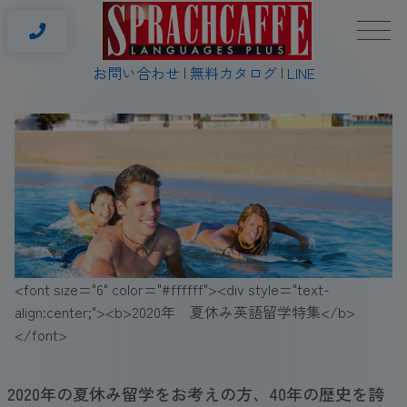
お問い合わせ
無料カタログ
LINE
<font size="6" color="#ffffff"><div style="text-
align:center;"><b>2020年 夏休み英語留学特集</b>
</font>
2020年の夏休み留学をお考えの方、40年の歴史を誇