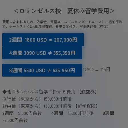
＜ロサンゼルス校 夏休み留学費用＞
費用に含まれるもの：入学金、英語コース（スタンダードコース）、宿泊手数
料、ホームステイ2人部屋滞在費、食事２食付き、空港送迎費（往復）
2週間
1800
USD
≠ 207,000円
4週間
3090 USD
≠ 355,350円
1USD = 115円
8週間 5530
US
D ≠ 635,950円
◆他ロサンゼルス留学に掛かる費用 【航空券】
直行便（東京から）150,000円前後
経由便（東京から）130,000円前後 【留学保険】
2週間
9.000円前後
4週間
15.000円前後
8週間
27.000円前後