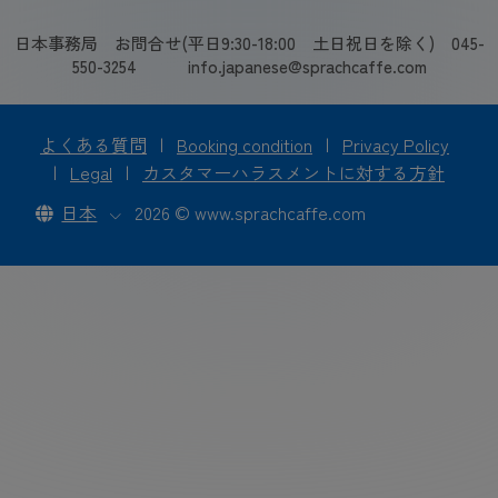
日本事務局 お問合せ(平日9:30-18:00 土日祝日を除く) 045-
550-3254 info.japanese@sprachcaffe.com
よくある質問
|
Booking condition
|
Privacy Policy
|
Legal
|
カスタマーハラスメントに対する方針
日本
2026 © www.sprachcaffe.com