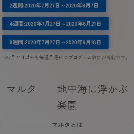
2週間
:2020
年
7
月27
日～
2020
年
8
月
7
日
4週間
:
2020年7月27日～2020
年8月
21
日
8週間
:
2020年7月27日～2020
年9月
18
日
※7月27日以外も毎週月曜日にプログラム参加が可能です。
マルタ 地中海に浮かぶ
楽園
マルタとは