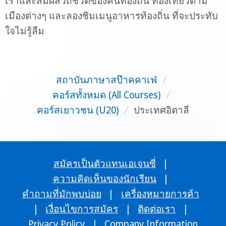
เราและสัมผัสวิถีชีวิตของคนท้องถิ่น ท่องเที่ยวตาม
เมืองต่างๆ และลองชิมเมนูอาหารท้องถิ่น ที่จะประทับ
ใจไม่รู้ลืม
สถาบันภาษาสป๊าคคาเฟ่
/
คอร์สทั้งหมด (All Courses)
/
คอร์สเยาวชน (U20)
/
ประเทศอิตาลี
สมัครเป็นตัวแทนเอเจนซี่
|
ความคิดเห็นของนักเรียน
|
คำถามที่มักพบบ่อย
|
เครื่องหมายการค้า
|
เงื่อนไขการสมัคร
|
ติดต่อเรา
|
Privacy Policy
|
Company Information