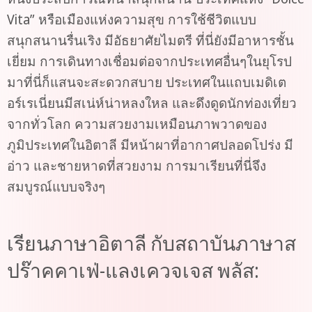
Vita” หรือเมืองแห่งความสุข การใช้ชีวิตแบบ
สนุกสนานรื่นเริง มีอัธยาศัยไมตรี ที่นี่ยังมีอาหารชั้น
เยี่ยม การเดินทางเชื่อมต่อจากประเทศอื่นๆในยุโรป
มาที่นี่ก็แสนจะสะดวกสบาย ประเทศในแถบเมดิเต
อร์เรเนี่ยนมีสเน่ห์น่าหลงใหล และดึงดูดนักท่องเที่ยว
จากทั่วโลก ความสวยงามเหมือนภาพวาดของ
ภูมิประเทศในอิตาลี มีหน้าผาที่อากาศปลอดโปร่ง มี
อ่าว และชายหาดที่สวยงาม การมาเรียนที่นี่จึง
สมบูรณ์แบบจริงๆ
เรียนภาษาอิตาลี กับสถาบันภาษาส
ปร๊าคคาเฟ่-แลงเควจเจส พลัส: