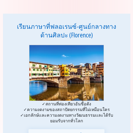
เรียนภาษาที่ฟลอเรนซ์-ศูนย์กลางทาง
ด้านศิลปะ (Florence)
✓สถานที่ท่องเทียวอันชื่อดัง
✓ความงดงามของสถาปัตยกรรมที่ไม่เหมือนใคร
✓เอกลักษ์เเละความงดงามทางวัฒนธรรมเเละได้รับ
ยอมรับจากทั่วโลก