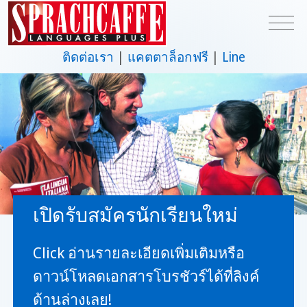
ติดต่อเรา
แคตตาล็อกฟรี
Line
เปิดรับสมัครนักเรียนใหม่
Click อ่านรายละเอียดเพิ่มเติมหรือ
ดาวน์โหลดเอกสารโบรชัวร์ได้ที่ลิงค์
ด้านล่างเลย!