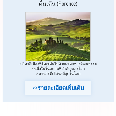
ตื่นเต้น (Florence)
✓อีตาลีเมืองที่โดดเด่นไปด้วยมรดกทางวัฒนธรรม
✓หนึ่งในในสถานที่สำคัญของโลก
✓อาหารที่เลิศรสที่สุดในโลก
>>รายละเอียดเพิ่มเติม