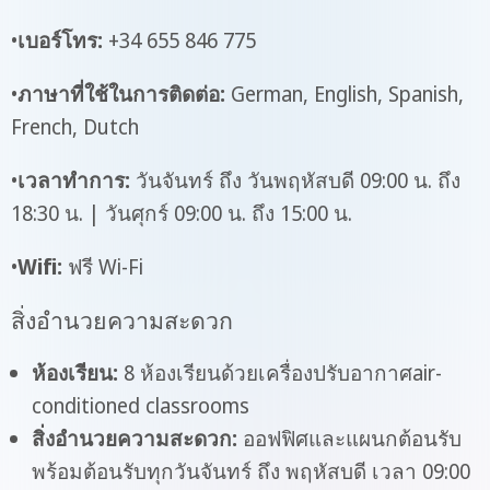
•
เบอร์โทร
:
+34 655 846 775
•
ภาษาที่ใช้ในการติดต่อ
:
German, English, Spanish,
French, Dutch
•
เวลาทำการ
:
วันจันทร์ ถึง วันพฤหัสบดี 09:00 น. ถึง
18:30 น. | วันศุกร์ 09:00 น. ถึง 15:00 น.
•
Wifi
:
ฟรี Wi-Fi
สิ่งอำนวยความสะดวก
ห้องเรียน:
8 ห้องเรียนด้วยเครื่องปรับอากาศair-
conditioned classrooms
สิ่งอำนวยความสะดวก:
ออฟฟิศและแผนกต้อนรับ
พร้อมต้อนรับทุกวันจันทร์ ถึง พฤหัสบดี เวลา 09:00