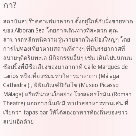
กา?
สถาบันสปร๊าคคาเฟ่มาลากา ตั้งอยู่ใกล้กับฝั่งชายหาด
ของ Alboran Sea โดยการเดินทางที่สะดวก คุณ
สามารถหลีกหนีความวุ่นวายจากในเมืองใหญ่ๆ โดย
การไปท่องเที่ยวตามสถานที่ต่างๆ ที่มีบรรยากาศที่
สบายๆติดริมทะเล มีกิจกรรมอื่นๆ เช่น เดินไปบนถนน
ช้อปปิ้งที่มีชื่อเสียงของมาลากาที่ Calle Marqués de
Larios หรือเที่ยวชมมหาวิหารมาลากา (Málaga
Cathedral) , พิพิธภัณฑ์ปิกัสโซ (Museo Picasso
Málaga) หรือที่น่าสนใจอย่าง โรงละครโรมัน (Roman
Theatre) นอกจากนั้นยังมี ทาปาสอาหารทานเล่น ที่
เรียกว่า tapas bar ให้ได้ลองอาหารท้องถิ่นของชาว
สเปนอีกด้วย