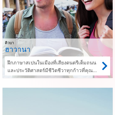
คิวบา
ฮาวานา
ฝึกภาษาสเปนในเมืองที่เสียงดนตรีเต็มถนน
และประวัติศาสตร์มีชีวิตชีวาทุกก้าวที่คุณ
เดิน