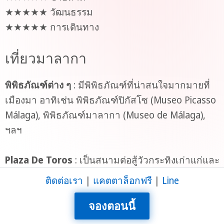
★★★★★ วัฒนธรรม
★★★★★ การเดินทาง
เที่ยวมาลากา
พิพิธภัณฑ์ต่าง ๆ
: มีพิพิธภัณฑ์ที่น่าสนใจมากมายที่
เมืองมา อาทิเช่น พิพิธภัณฑ์ปิกัสโซ (Museo Picasso
Málaga), พิพิธภัณฑ์มาลากา (Museo de Málaga),
ฯลฯ
Plaza De Toros
: เป็นสนามต่อสู้วัวกระทิงเก่าแก่และ
ใหญ่มากซึ่งจะอยู่ตามเมืองสำคัญๆ เป็นประเพณีและ
ศิลปะของประเทศสเปน การเข้าชมการต่อสู้วัวของที่
นี้จึงเป็นจุดเด่นของชาวสเปนและนักเที่ยวจากทั่วโลก
ให้ความสนใจมาอย่างยาวนาน