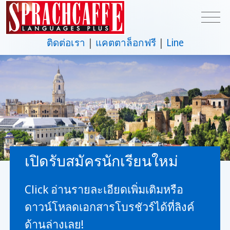
ติดต่อเรา
แคตตาล็อกฟรี
Line
เปิดรับสมัครนักเรียนใหม่
Click อ่านรายละเอียดเพิ่มเติมหรือ
ดาวน์โหลดเอกสารโบรชัวร์ได้ที่ลิงค์
ด้านล่างเลย!