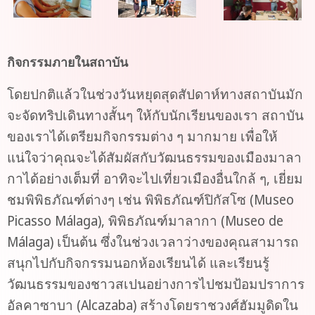
กิจกรรมภายในสถาบัน
โดยปกติแล้วในช่วงวันหยุดสุดสัปดาห์ทางสถาบันมัก
จะจัดทริปเดินทางสั้นๆ ให้กับนักเรียนของเรา สถาบัน
ของเราได้เตรียมกิจกรรมต่าง ๆ มากมาย เพื่อให้
แน่ใจว่าคุณจะได้สัมผัสกับวัฒนธรรมของเมืองมาลา
กาได้อย่างเต็มที่ อาทิจะไปเที่ยวเมืองอื่นใกล้ ๆ, เยี่ยม
ชมพิพิธภัณฑ์ต่างๆ เช่น พิพิธภัณฑ์ปิกัสโซ (Museo
Picasso Málaga), พิพิธภัณฑ์มาลากา (Museo de
Málaga) เป็นต้น ซึ่งในช่วงเวลาว่างของคุณสามารถ
สนุกไปกับกิจกรรมนอกห้องเรียนได้ และเรียนรู้
วัฒนธรรมของชาวสเปนอย่างการไปชมป้อมปราการ
อัลคาซาบา (Alcazaba) สร้างโดยราชวงศ์ฮัมมูดิดใน