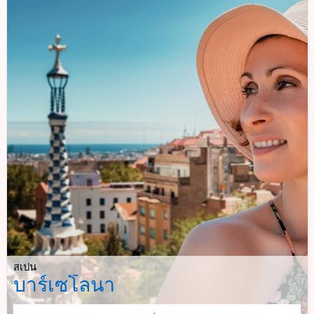
สเปน
บาร์เซโลนา