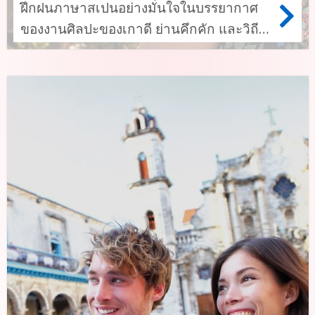
ฝึกฝนภาษาสเปนอย่างมั่นใจในบรรยากาศ
ของงานศิลปะของเกาดี ย่านคึกคัก และวิถี
ชีวิตสไตล์เมดิเตอร์เรเนียน