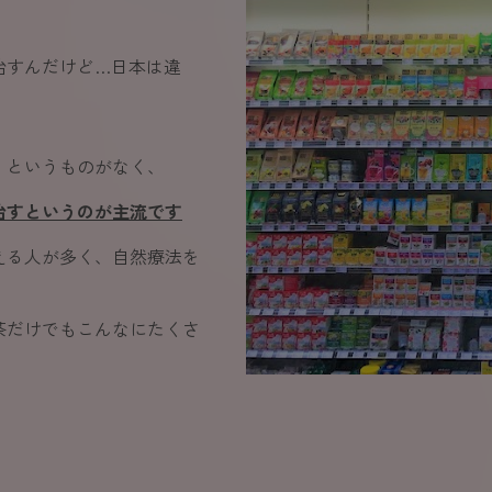
治すんだけど…日本は違
】というものがなく、
治すというのが主流です
える人が多く、自然療法を
お茶だけでもこんなにたくさ