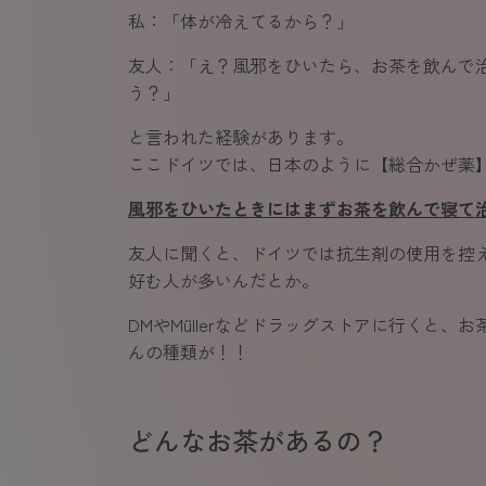
私：「体が冷えてるから？」
友人：「え？風邪をひいたら、お茶を飲んで
う？」
と言われた経験があります。
ここドイツでは、日本のように【総合かぜ薬
風邪をひいたときにはまずお茶を飲んで寝て
友人に聞くと、ドイツでは抗生剤の使用を控
好む人が多いんだとか。
DMやMüllerなどドラッグストアに行くと、
んの種類が！！
どんなお茶があるの？