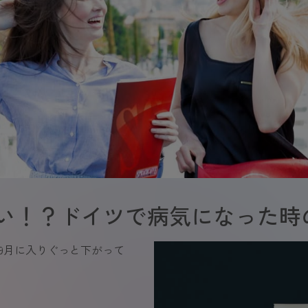
い！？ドイツで病気になった時
、9月に入りぐっと下がって