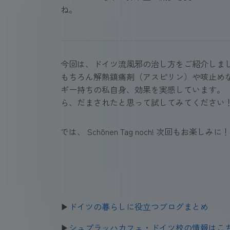
ね。
今回は、ドイツ流風邪の治し方をご紹介しました
もちろん解熱鎮痛剤（アスピリン）や咳止め
ギー持ちの私自身、効果を実感しています。 
ら、だまされたと思って試してみてください！
では、 Schönen Tag noch! 次回もお楽しみに！
▶
ドイツの暮らしに役立つブログまとめ
▶
シュプラッハカフェ・ドイツ校の情報はこ