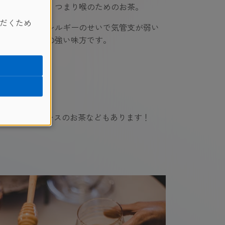
支」つまり喉のためのお茶。
だくため
アレルギーのせいで気管支が弱い
私の強い味方です。
はアンチストレスのお茶などもあります！