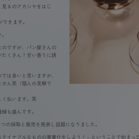
く見るのアカシヤをはじ
ができます。
ツ。
なのですが、パン屋さんの
がたくさん！甘い香りに誘
本では多いと思いますが、
ません笑（個人の見解で
しく払います。笑
養蜂も盛んです。
ちみつの採取と販売を発表し話題になりました。
ステイナブルなものの事業化をしよう！」ということで始まっ