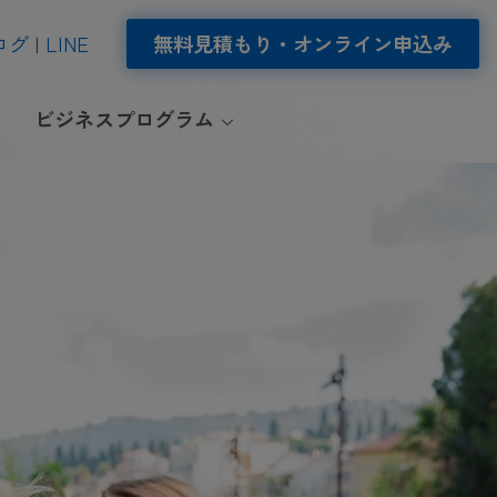
ログ
LINE
無料見積もり・オンライン申込み
ビジネスプログラム