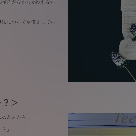
の予約がなかなか取れない
処法についてお伝えしてい
い？＞
人の友人から
く？」