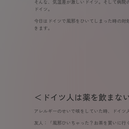
そんな、気温差が激しいドイツ。そして病院
ドイツ。
今日はドイツで風邪をひいてしまった時の対
きます。
＜ドイツ人は薬を飲まな
アレルギーのせいで咳をしていた時、ドイツ
友人：「風邪ひいちゃった？お茶を買いに行