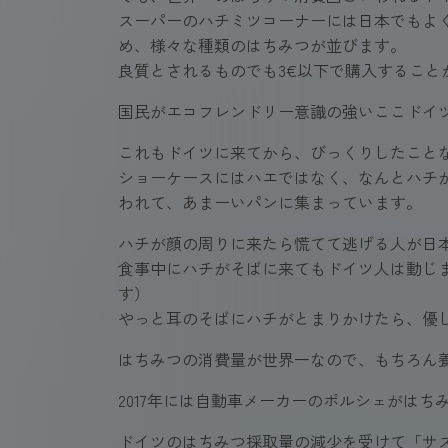
スーパーのハチミツコーナーには日本でもよ
め、様々な種類のはちみつが並びます。
良質とされるものでも3€以下で購入すること
国民がエコフレンドリー意識の強いここドイ
これもドイツに来てから、びっくりしたこと
ショーケースにはハエではなく、なんとハチ
われて、あまーいパンに集まっています。
ハチが顔の周りに来たら慌てて逃げる人が日
食事中にハチがそばに来てもドイツ人は動じ
す）
やっと耳のそばにハチがとまりかけたら、優
はちみつの消費量が世界一なので、もちろん
2017年には自動車メーカーのポルシェがは
ドイツのはちみつ採取量の減少を受けて「サ