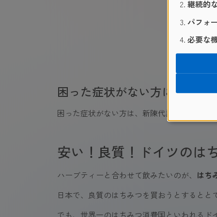
継続的な
パフォー
必要な機
困った症状がない方には…
困った症状がない方は、新陳代謝を促す「
Fig
安い！良質！ドイツのは
ハーブティーと合わせて飲みたいのが、
はち
日本で、良質のはちみつを買おうとするとと
でも、世界一のはちみつ消費国といわれるド