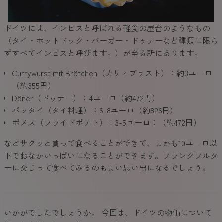
ドイツには、インビスと呼ばれる軽食の屋台のようなもの
（タイ・ホットドック・バーガー・ドゥナーなど種類に限ら
ずすべてインビスと呼びます。）が至る所にあります。
Currywurst mit Brötchen（カリィブヮスト）：約3ユーロ
（約355円）
Döner（ドゥナー）：4ユーロ（約472円）
パッタイ（タイ料理）：6-8ユーロ（約826円）
ポメス（フライドポテト）：3-5ユーロ：（約472円）
などサクッと買って食べることができて、しかも10ユーロ以
下でおなかいっぱいになることができます。フランクフルタ
ーに交じって食べてみるのもよい思い出になるでしょう。
いかがでしたでしょうか。 今回は、ドイツの物価について