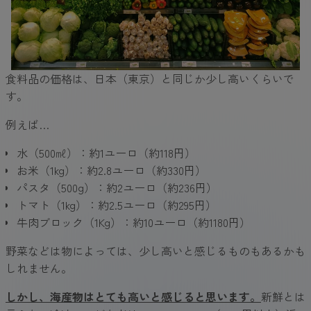
食料品の価格は、日本（東京）と同じか少し高いくらいで
す。
例えば…
水（500㎖）：約1ユーロ（約118円）
お米（1kg）：約2.8ユーロ（約330円）
パスタ（500g）：約2ユーロ（約236円）
トマト（1kg）：約2.5ユーロ（約295円）
牛肉ブロック（1Kg）：約10ユーロ（約1180円）
野菜などは物によっては、少し高いと感じるものもあるかも
しれません。
しかし、海産物はとても高いと感じると思います。
新鮮とは