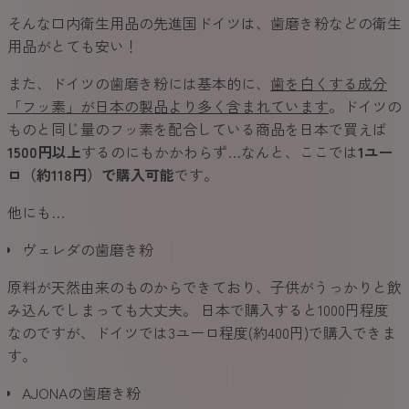
そんな口内衛生用品の先進国ドイツは、歯磨き粉などの衛生
用品がとても安い！
また、ドイツの歯磨き粉には基本的に、
歯を白くする成分
「フッ素」が日本の製品より多く含まれています
。ドイツの
ものと同じ量のフッ素を配合している商品を日本で買えば
1500円以上
するのにもかかわらず…なんと、ここでは
1ユー
ロ（約118円）で購入可能
です。
他にも…
ヴェレダの歯磨き粉
原料が天然由来のものからできており、子供がうっかりと飲
み込んでしまっても大丈夫。 日本で購入すると1000円程度
なのですが、ドイツでは3ユーロ程度(約400円)で購入できま
す。
AJONAの歯磨き粉