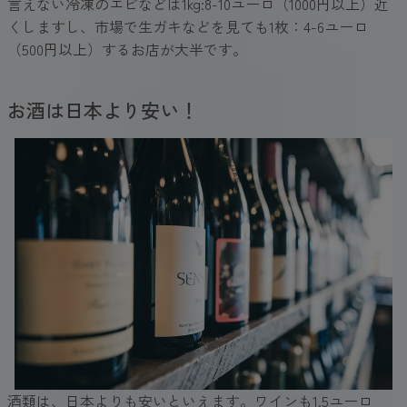
言えない冷凍のエビなどは1kg:8-10ユーロ（1000円以上）近
くしますし、市場で生ガキなどを見ても1枚：4-6ユーロ
（500円以上）するお店が大半です。
お酒は日本より安い！
酒類は、日本よりも安いといえます。ワインも1.5ユーロ