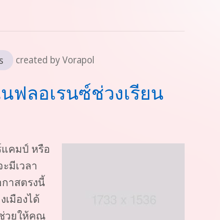
s
created by Vorapol
ในฟลอเรนซ์ช่วงเรียน
์แคมป์ หรือ
จะมีเวลา
อกาสตรงนี้
เมืองได้
ช่วยให้คุณ