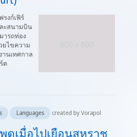
รงก์เฟิร์
และสนามบิน
ามารถท่อง
ะช่วยไขความ
 งานเทศกาล
ร์ต
s
Languages
created by Vorapol
ะพูดเมื่อไปเยือนสหราช