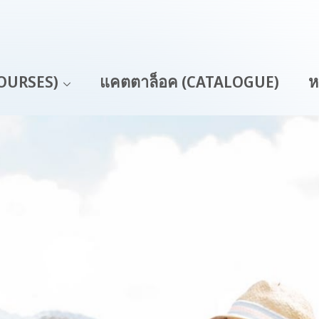
COURSES)
แคตตาล็อค (CATALOGUE)
ห