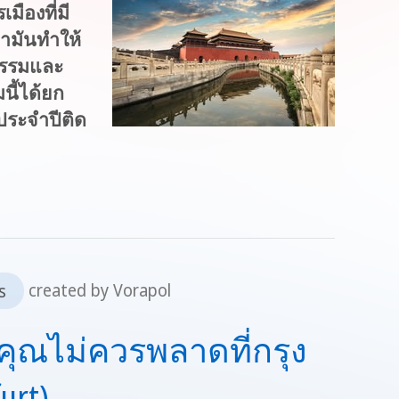
มืองที่มี
่ามันทำให้
นธรรมและ
ี้ได้ยก
ประจำปีติด
s
created by Vorapol
คุณไม่ควรพลาดที่กรุง
urt)