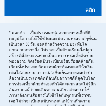
คลิก
" มอลต้า... เป็นประเทศกลุ่มเกาะขนาดเล็กที่พี่
เบญมีโอกาสได้ใช้ชีวิตและมีความทรงจำดีๆที่นั่น
เป็นเวลา 30 วัน มอลต้าสร้างความประทับใจ
มากมายหลายสิ่ง ไม่ว่าจะเป็นบ้านเรือนสิ่งปลูก
สร้างที่มีลักษะเฉพาะ เป็นอาคารทรงเตี้ยสีทราย
ทองอร่าม จัดเรียงเป็นระเบียบเรียบร้อยคล้ายกัน
เกือบทั้งประเทศ ล้อมรอบด้วยท้องทะเลสีน้ำเงิน
เข้มใสสวยงาม อากาศสดชื่นเย็นสบายสมคำร่ำ
ลือว่าเป็นประเทศติดที่อันดับอากาศดีที่สุดในโลก
การท่องเที่ยวด้วยตัวเองทำได้สะดวก และไม่รู้สึก
อันตรายแม้ว่าจะเดินทางคนเดียว สามารถใช้
ภาษาอังกฤษสื่อสารได้เข้าใจกับทุกคนที่เราพบ
เจอ ไม่ว่าจะเป็นคนขับรถเมล์ แม่บ้านทำความ