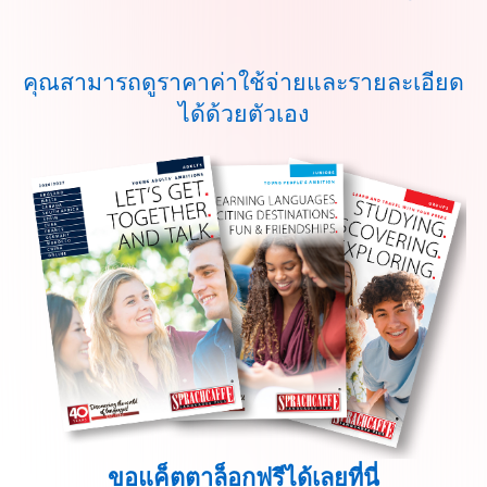
คุณสามารถดูราคาค่าใช้จ่ายและรายละเอียด
ได้ด้วยตัวเอง
ขอแค็ตตาล็อกฟรีได้เลยที่นี่