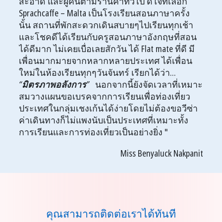
สะอาด และผู้คนตามร้านค้าทั่วไป ดีใจที่เลือก
Sprachcaffe – Malta เป็นโรงเรียนสอนภาษาครั้ง
นั้น สถานที่พักสะดวกเดินสบายๆไปเรียนทุกเช้า
และโชคดีได้เรียนกับครูสอนภาษาอังกฤษที่สอน
ได้ดีมาก ไม่เคยเบื่อเลยสักวัน ได้ Flat mate ที่ดี มี
เพื่อนมากมายจากหลากหลายประเทศ ได้เพื่อน
ใหม่ในห้องเรียนทุกๆวันจันทร์ เรียกได้ว่า...
“มิตรภาพอลังการ”
นอกจากนี้ยังจัดเวลาที่เหมาะ
สมวางแผนขอเบรคจากการเรียนเพื่อท่องเที่ยว
ประเทศในกลุ่มเชงเก้นได้ง่ายโดยไม่ต้องขอวีซ่า
ค่าเดินทางก็ไม่แพงนับเป็นประเทศที่เหมาะทั้ง
การเรียนและการท่องเที่ยวเป็นอย่างยิ่ง "
Miss Benyaluck Nakpanit
คุณสามารถติดต่อเราได้ทันที