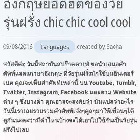
อังกฤษยอดฮิตของวัย
รุ่นฝรั่ง chic chic cool cool
09/08/2016
Languages
created by
Sacha
สวัสดีค่ะ วันนี้สถาบันสปร๊าคคาเฟ่ ขอนำเสนอคำ
ศัพท์แสลงภาษาอังกฤษ ที่วัยรุ่นฝรั่งมักใช้บนอินเตอร์
เนต คุณจะเห็นคำศัพท์เหล่านี้ บน Youtube, Tumblr,
Twitter, Instagram, Facebook และตาม Website
ต่าง ๆ ซึ่งบางคำ คุณอาจจะสงสัยว่า มันแปลว่าอะไร
วันนี้เราเลยรวบรวมคำศัพท์เจ๋งๆคูลๆมาให้เพื่อนๆได้
ดูกันนะคะว่ามีคำไหนบ้างจะได้เอาไปใช้กันเป็นวัยรุ่น
ฝรั่งไปเลย