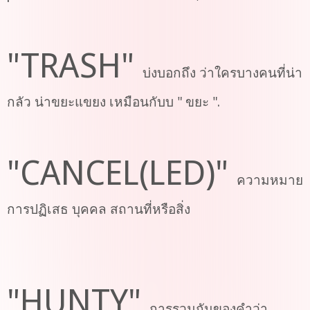
"TRASH"
บ่งบอกถึง ว่าใครบางคนที่น่า
กลัว น่าขยะแขยง เหมือนกับบ " ขยะ ".
"CANCEL(LED)"
ความหมาย
การปฏิเสธ บุคคล สถานที่หรือสิ่ง
"HUNTY"
การรวมกันของคำว่า