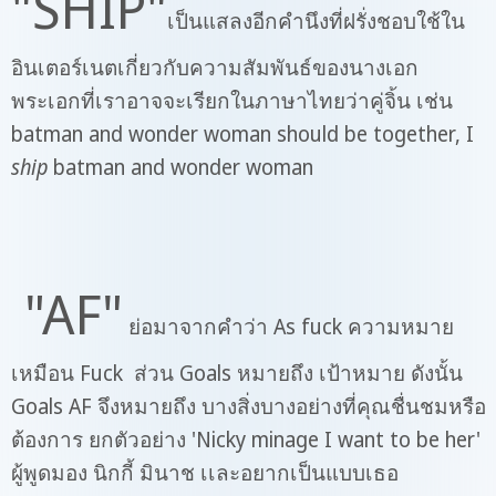
"SHIP"
เป็นแสลงอีกคำนึงที่ฝรั่งชอบใช้ใน
อินเตอร์เนตเกี่ยวกับความสัมพันธ์ของนางเอก
พระเอกที่เราอาจจะเรียกในภาษาไทยว่าคู่จิ้น เช่น
batman and wonder woman should be together, I
ship
batman and wonder woman
"AF"
ย่อมาจากคำว่า As fuck ความหมาย
เหมือน Fuck ส่วน Goals หมายถึง เป้าหมาย ดังนั้น
Goals AF จึงหมายถึง บางสิ่งบางอย่างที่คุณชื่นชมหรือ
ต้องการ ยกตัวอย่าง 'Nicky minage I want to be her'
ผู้พูดมอง นิกกี้ มินาช เเละอยากเป็นแบบเธอ