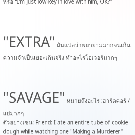
หรือ "I'm just low-key in love with him, OK?"
"EXTRA"
มันแปลว่าพยายามมากจนเกิน
ความจำเป็นเยอะเกินจริง ทำอะไรโอเวอร์มากๆ
"SAVAGE"
หมายถึงอะไร :ฮาร์ดคอร์ /
แย่มากๆ
ตัวอย่างเช่น: Friend: I ate an entire tube of cookie
dough while watching one "Making a Murderer"