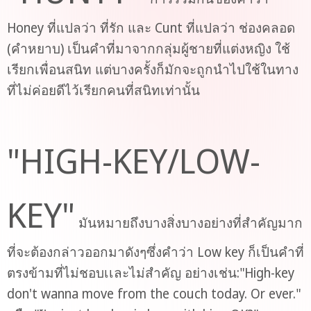
Honey ที่แปลว่า ที่รัก และ Cunt ที่แปลว่า ช่องคลอด
(คำหยาบ) เป็นคำที่มาจากกลุ่มผู้ชายที่แต่งหญิง ใช้
เรียกเพื่อนสนิท แต่บางครั้งก็มักจะถูกนำไปใช้ในทาง
ที่ไม่ค่อยดีไว้เรียกคนที่สนิทเท่านั้น
"HIGH-KEY/LOW-
KEY"
มันหมายถึงบางสิ่งบางอย่างที่สำคัญมาก
ที่จะต้องกล่าวออกมาดังๆซึ่งคำว่า Low key ก็เป็นคำที่
ตรงข้ามที่ไม่ชอบเเละไม่สำคัญ อย่างเช่น:"High-key
don't wanna move from the couch today. Or ever."