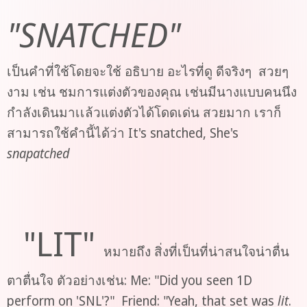
"SNATCHED"
เป็นคำที่ใช้โดยจะใช้ อธิบาย อะไรที่ดู ดีจริงๆ สวยๆ
งาม เช่น ชมการแต่งตัวของคุณ เช่นมีนางแบบคนนึง
กำลังเดินมาเเล้วแต่งตัวได้โดดเด่น สวยมาก เราก็
สามารถใช้คำนี้ได้ว่า It's snatched, She's
snapatched
"LIT"
หมายถึง สิ่งที่เป็นที่น่าสนใจน่าตื่น
ตาตื่นใจ ตัวอย่างเช่น: Me: "Did you seen 1D
perform on 'SNL'?" Friend: "Yeah, that set was
lit
.