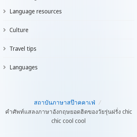
อยากที่จะเรียนภาษาฝรั่งเศสแน่นอนค่ะ!
Language resources
Culture
Travel tips
Languages
สถาบันภาษาสป๊าคคาเฟ่
/
คำศัพท์แสลงภาษาอังกฤษยอดฮิตของวัยรุ่นฝรั่ง chic
chic cool cool