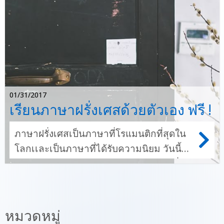
01/31/2017
เรียนภาษาฝรั่งเศสด้วยตัวเอง ฟรี !
ภาษาฝรั่งเศสเป็นภาษาที่โรแมนติกที่สุดใน
โลกเเละเป็นภาษาที่ได้รับความนิยม วันนี้
ทีมงานสปร๊าคคาเฟ่ได้รวบรวมช่องทางที่จะ
ช่วยให้คุณเรียนภาษาฝรั่งเศสได้สนุกและไม่
น่าเบื่ออีกต่อไปไม่ว่าจะเป็นการอ่านหนังสือ
การฟังเพลง ฟังข่าว แปลเนื้อเพลง ทุกอย่างที่
หมวดหมู่
เราจะบอกคุณนี้จะช่วยจุดประกายให้คุณ