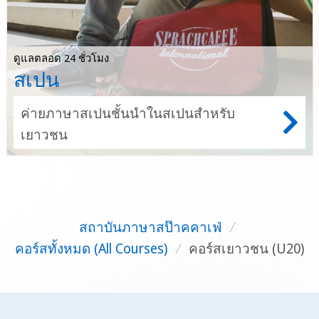
ดูแลตลอด 24 ชั่วโมง
สเปน
ค่ายภาษาสเปนชั้นนำในสเปนสำหรับ
เยาวชน
สถาบันภาษาสป๊าคคาเฟ่
/
คอร์สทั้งหมด (All Courses)
/
คอร์สเยาวชน (U20)