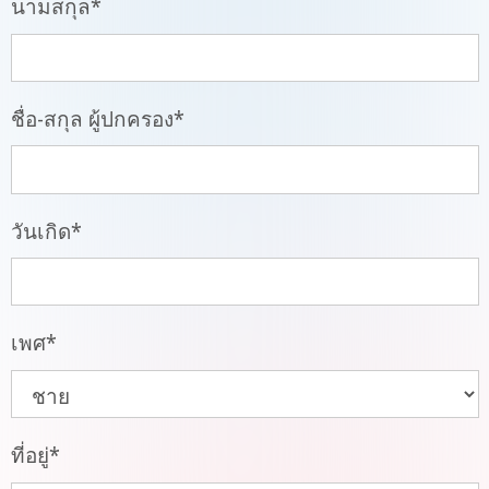
นามสกุล
*
ชื่อ-สกุล ผู้ปกครอง
*
วันเกิด
*
เพศ
*
ที่อยู่
*