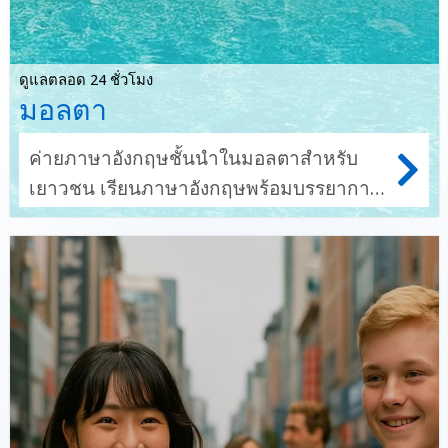
ดูแลตลอด 24 ชั่วโมง
มอลตา
ค่ายภาษาอังกฤษชั้นนำในมอลตาสำหรับ
เยาวชน เรียนภาษาอังกฤษพร้อมบรรยากาศ
แบบเมดิเตอร์เรเนียน