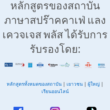
หลักสูตรของสถาบัน
ภาษาสปร๊าคคาเฟ่ แลง
เควจเจส พลัส ได้รับการ
รับรองโดย:
หลักสูตรทั้งหมดของสถาบัน
|
เยาวชน
|
ผู้ใหญ่
|
เรียนออนไลน์