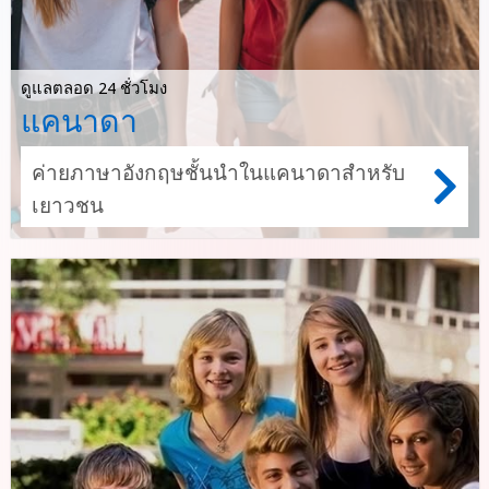
ดูแลตลอด 24 ชั่วโมง
แคนาดา
ค่ายภาษาอังกฤษชั้นนำในแคนาดาสำหรับ
เยาวชน