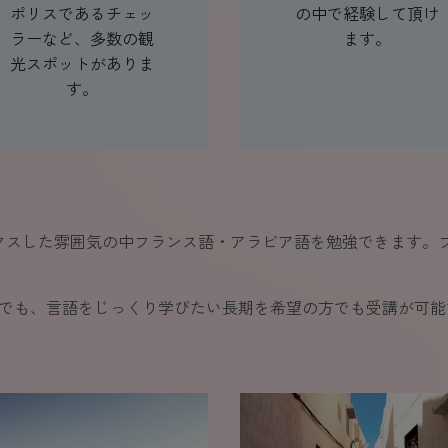
ポリスであるチェッ
の中で経験して頂け
ラーなど、多数の観
ます。
光スポットがありま
す。
クスした雰囲気の中フランス語・アラビア語を勉強できます。
方でも、言語をじっくり学びたい長期を希望の方でも受講が可