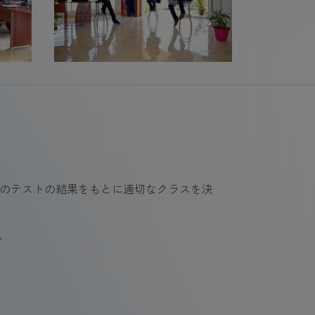
このテストの結果をもとに適切なクラスを決
。