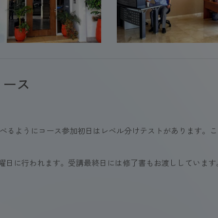
コース
学べるようにコース参加初日はレベル分けテストがあります。
金曜日に行われます。受講最終日には修了書もお渡ししています