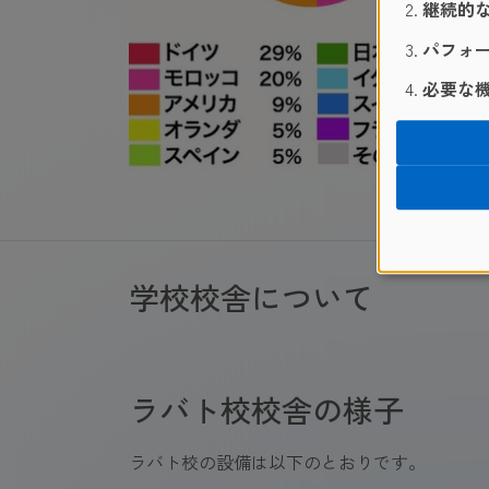
継続的な
パフォー
必要な機
学校校舎について
ラバト校校舎の様子
ラバト校の設備は以下のとおりです。