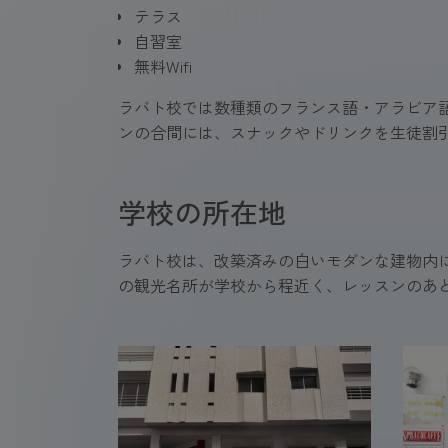
テラス
自習室
無料Wifi
ラバト校では数種類のフランス語・アラビア
ンの合間には、スナックやドリンクを生徒割
学校の所在地
ラバト校は、改築済みの白いモダンな建物内に
の観光名所が学校から程近く、レッスンのあ