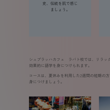
史、伝統を肌で感じ
ましょう。
シュプラッハカフェ ラバト校では、リラッ
効果的に語学を身につけられます。
コースは、夏休みを利用した2週間の短期の
身につけましょう。