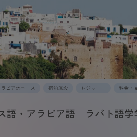
アラビア語コース
宿泊施設
レジャー
料金・
ス語・アラビア語 ラバト語学