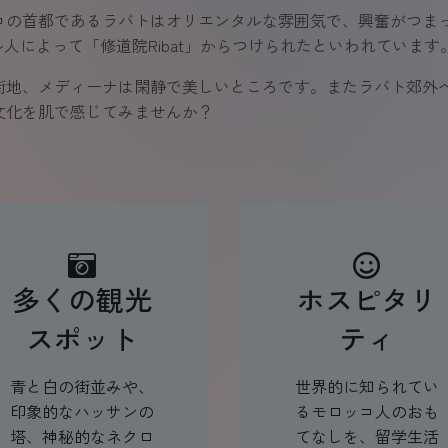
コの首都であるラバトはオリエンタルな雰囲気で、興奮がつま
人によって「修道院Ribat」からつけられたといわれています
街地、メディーナは閑静で美しいところです。またラバト郊外
文化を肌で感じてみませんか？
多くの観光
ホスピタリ
スポット
ティ
青と白の街並みや、
世界的に知られてい
印象的なハッサンの
るモロッコ人のおも
塔、神秘的なネクロ
てなしを、留学生活