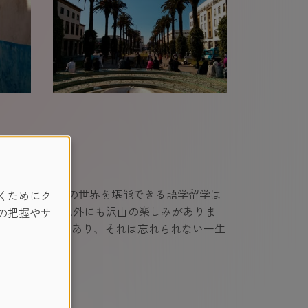
同時にアラビアの世界を堪能できる語学留学は
くためにク
には語学勉強以外にも沢山の楽しみがありま
の把握やサ
達との出会いがあり、それは忘れられない一生