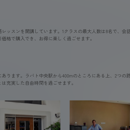
語レッスンを開講しています。1クラスの最大人数は8名で、会
引価格で購入でき、お得に楽しく過ごせます。
あります。ラバト中央駅から400mのところにある上、2つの
とは充実した自由時間を過ごせます。