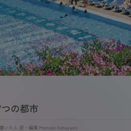
7つの都市
を書いた人
訳・編集 Momoko Kobayashi