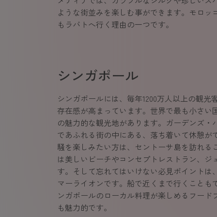
メディナでは、カラフルなシルクや珍しいス
ような街並みを楽しむ事ができます。モロッ
もラバトへ行く理由の一つです。
シンガポール
シンガポールには、毎年1200万人以上の観
存在感が高まっています。世界で最も小さい
の魅力的な観光地があります。ガーデンズ・
であふれる街の中にある、落ち着いて休憩が
騒を楽しみたい方は、セントーサ島を訪れる
は美しいビーチやコンセプトレストラン、ジ
す。そして忘れてはいけない必見ポイントは
マーライオンです。船で近くまで行くことも
ンガポールのローカル料理が楽しめるフード
も魅力的です。