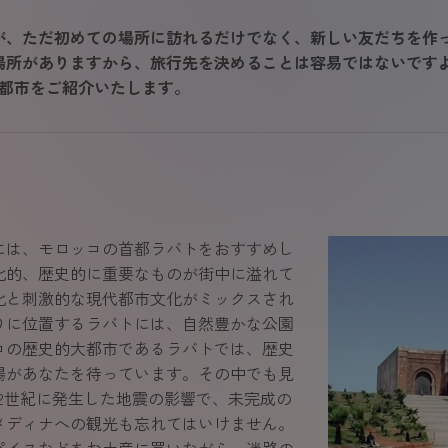
が、ただ初めての場所に訪れるだけでなく、新しい友だちを作
場所がありますから、旅行先を決めることは容易ではないです
の都市をご紹介いたします。
には、モロッコの首都ラバトをおすすめし
化的、歴史的に重要なものが街中に溢れて
化と刺激的な現代都市文化がミックスされ
りに位置するラバトには、自然豊かな公園
コの歴史的大都市であるラバトでは、歴史
場があなたを待っています。その中でも見
2世紀に発生した地震の影響で、未完成の
メディナへの観光も忘れてはいけません。