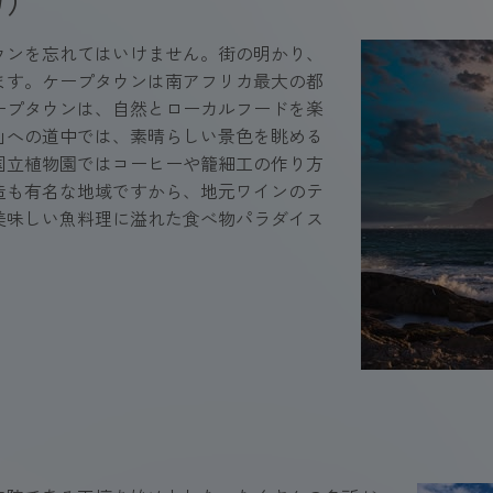
カ）
ウンを忘れてはいけません。街の明かり、
ます。ケープタウンは南アフリカ最大の都
ープタウンは、自然とローカルフードを楽
山への道中では、素晴らしい景色を眺める
国立植物園ではコーヒーや籠細工の作り方
造も有名な地域ですから、地元ワインのテ
美味しい魚料理に溢れた食べ物パラダイス