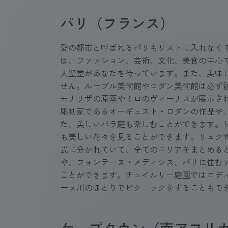
パリ（フランス）
愛の都市と呼ばれるパリもリストに入れなく
は、ファッション、芸術、文化、美食の中心
大聖堂があなたを待っています。また、美味
せん。ルーブル美術館やロダン美術館は必ず
モナリザの原画やミロのヴィーナスが展示さ
彫刻家であるオーギュスト・ロダンの作品や
た、美しいバラ庭も楽しむことができます。
も美しい花々を見ることができます。リュク
式に分かれていて、全てのエリアをまとめる
や、フォンテーヌ・メディシス、パリに住む
ことができます。チュイルリー庭園ではロデ
ーヌ川のほとりでピクニックをすることもで