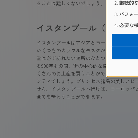
継続的な
ることは難しくないでしょう。ロンドンはエ
パフォー
必要な機
イスタンブール（トルコ
イスタンブールはアジアとヨーロッパの堺に
いくつものカラフルなモスクがあなたを待っ
堂は必ず訪れたい場所のひとつです。538年に
る900年もの間、街の中心的な協会のひとつ
くさんのお土産を買うことができます。イス
シティでしょう。プリンセス諸島の美しいビ
せん。イスタンブールへ行けば、ヨーロッパ
全てを味わうことができます。