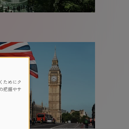
くためにク
の把握やサ