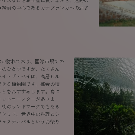
パイスなどをお土産に買いながら、迷路の
コ経済の中心であるカサブランカへの近さ
光客が訪れており、国際市場での
国のひとつですが、たくさん
バイ・ザ・ベイは、高層ビル
できる植物園です。都会の喧
ことをおすすめします。島に
ェットコースターがありま
、街のランドマークでもある
できます。世界中の料理とシ
フェスティバルというお祭り