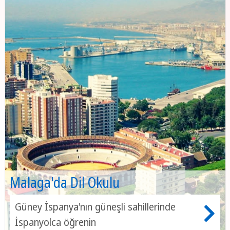
Malaga'da Dil Okulu
Güney İspanya'nın güneşli sahillerinde
İspanyolca öğrenin