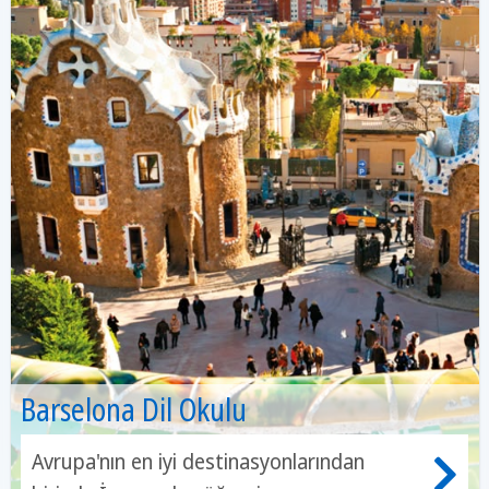
Barselona Dil Okulu
Avrupa'nın en iyi destinasyonlarından