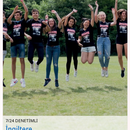
7/24 DENETIMLI
İngiltere