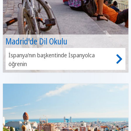
Madrid'de Dil Okulu
İspanya'nın başkentinde İspanyolca
öğrenin