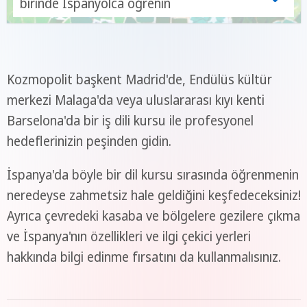
birinde İspanyolca öğrenin
Kozmopolit başkent Madrid'de, Endülüs kültür
merkezi Malaga'da veya uluslararası kıyı kenti
Barselona'da bir iş dili kursu ile profesyonel
hedeflerinizin peşinden gidin.
İspanya'da böyle bir dil kursu sırasında öğrenmenin
neredeyse zahmetsiz hale geldiğini keşfedeceksiniz!
Ayrıca çevredeki kasaba ve bölgelere gezilere çıkma
ve İspanya'nın özellikleri ve ilgi çekici yerleri
hakkında bilgi edinme fırsatını da kullanmalısınız.