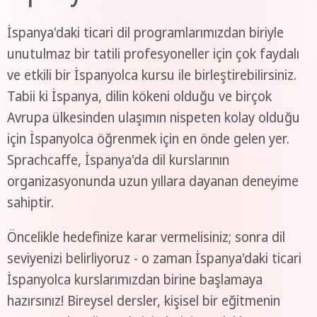
İspanya'daki ticari dil programlarımızdan biriyle
unutulmaz bir tatili profesyoneller için çok faydalı
ve etkili bir İspanyolca kursu ile birleştirebilirsiniz.
Tabii ki İspanya, dilin kökeni olduğu ve birçok
Avrupa ülkesinden ulaşımın nispeten kolay olduğu
için İspanyolca öğrenmek için en önde gelen yer.
Sprachcaffe, İspanya'da dil kurslarının
organizasyonunda uzun yıllara dayanan deneyime
sahiptir.
Öncelikle hedefinize karar vermelisiniz; sonra dil
seviyenizi belirliyoruz - o zaman İspanya'daki ticari
İspanyolca kurslarımızdan birine başlamaya
hazırsınız! Bireysel dersler, kişisel bir eğitmenin