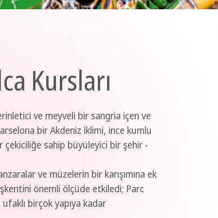
lca Kursları
nletici ve meyveli bir sangria içen ve
Barselona bir Akdeniz iklimi, ince kumlu
 çekiciliğe sahip büyüleyici bir şehir -
anzaralar ve müzelerin bir karışımına ek
kentini önemli ölçüde etkiledi; Parc
i ufaklı birçok yapıya kadar