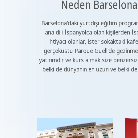
Neden Barselona'd
Barselona'daki yurtdışı eğitim program
ana dili İspanyolca olan kişilerden 
ihtiyacı olanlar, ister sokaktaki k
gerçeküstü Parque Güell'de gezinmek 
yatırımdır ve kurs almak size benzersiz
belki de dünyanın en uzun ve belki de 