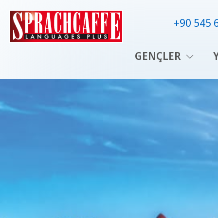
+90 545 
GENÇLER