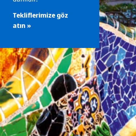
Tekliflerimize göz
atın »