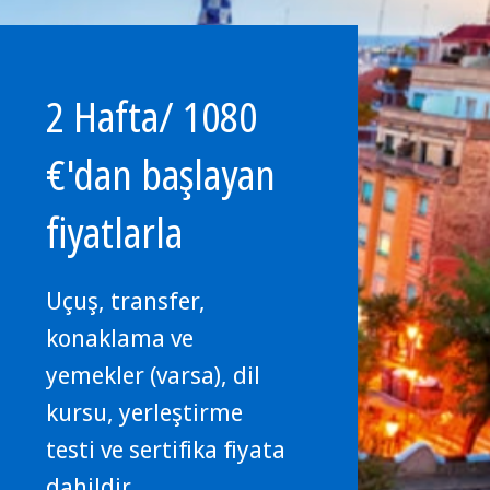
2 Hafta/ 1080
€'dan başlayan
fiyatlarla
Uçuş, transfer,
konaklama ve
yemekler (varsa), dil
kursu, yerleştirme
testi ve sertifika fiyata
dahildir.