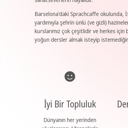
sanatseverlerin hayalidir.
Barselona'daki Sprachcaffe okulunda, İsp
yardımıyla şehrin ünlü (ve gizli) hazine
kurslarımız çok çeşitlidir ve herkes için
yoğun dersler almak isteyip istemediğin
İyi Bir Topluluk
Den
Dünyanın her yerinden