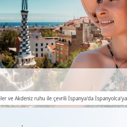
eler ve Akdeniz ruhu ile çevrili İspanya'da İspanyolca'ya