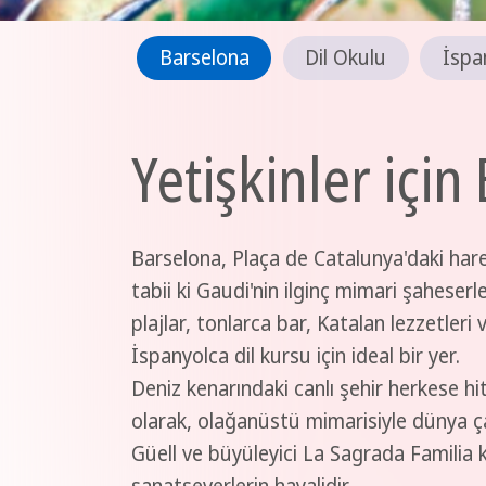
Barselona
Dil Okulu
İspa
Yetişkinler içi
Barselona, Plaça de Catalunya'daki harek
tabii ki Gaudi'nin ilginç mimari şaheserl
plajlar, tonlarca bar, Katalan lezzetleri 
İspanyolca dil kursu için ideal bir yer.
Deniz kenarındaki canlı şehir herkese hi
olarak, olağanüstü mimarisiyle dünya ç
Güell ve büyüleyici La Sagrada Familia k