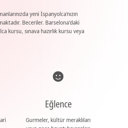
manlarınızda yeni İspanyolca'nızın
maktadır. Beceriler. Barselona'daki
olca kursu, sınava hazırlık kursu veya
Eğlence
ari
Gurmeler, kültür meraklıları