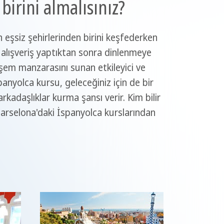
irini almalısınız?
 eşsiz şehirlerinden birini keşfederken
 alışveriş yaptıktan sonra dinlenmeye
eşem manzarasını sunan etkileyici ve
nyolca kursu, geleceğiniz için de bir
kadaşlıklar kurma şansı verir. Kim bilir
 Barselona'daki İspanyolca kurslarından