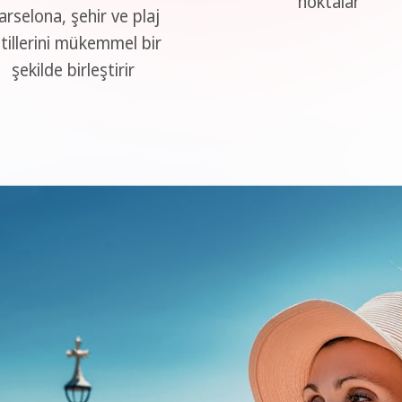
noktalar
arselona, şehir ve plaj
tillerini mükemmel bir
şekilde birleştirir