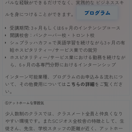
バルな経験ができるだけでなく、実践的な ビジネススキ
プログラム
ルを身につけることができます。
受講期間: 3ヶ月もしくは6ヶ月のインテンシブコース
開講校舎：バンクーバー校・トロント校
シュプラッハカフェで英語学習を続けながら3ヶ月の有
給ホスピタリティー/サービス業での就労
ホスピタリティー/サービス業における勤務を続けなが
ら、6ヶ月の各専門分野におけるインターンシップ
インターン可能業種、プログラムのお申込み＆流れにつ
いて、その他費用については
こちらの詳細
をご覧くださ
い。
⑤アットホームな雰囲気
少人数制のクラスでは、クラスメート全員と仲良くなり
やすい環境です。またSCジオス全校舎の特徴として、生
徒さん、先生、学校スタッフの距離が近く、アットホー