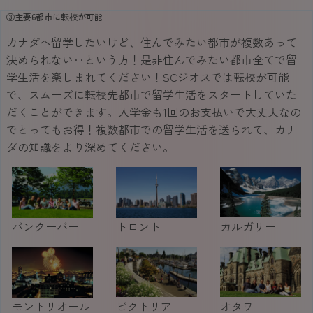
③主要6都市に転校が可能
カナダへ留学したいけど、住んでみたい都市が複数あって
決められない‥という方！是非住んでみたい都市全てで留
学生活を楽しまれてください！SCジオスでは転校が可能
で、スムーズに転校先都市で留学生活をスタートしていた
だくことができます。入学金も1回のお支払いで大丈夫なの
でとってもお得！複数都市での留学生活を送られて、カナ
ダの知識をより深めてください。
バンクーバー
トロント
カルガリー
モントリオール
ビクトリア
オタワ