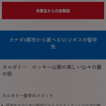
卒業生からの体験談
カナダ6都市から選べるSCジオスの留学
先
カルガリー ロッキー山脈の美しい山々の麓
の街
カルガリー留学のメリット
留学生が少なめの都市だからカナディアンとの交流の機