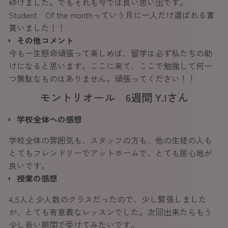
砕けました。でもそれも今では良い思い出です。
Student Of the monthっていう月に一人だけ選ばれる賞
貰いました！！
その他コメント
今も一生懸命頑張って楽しめば、留学は必ず私たちの助
けになると思います。ここに来て、ここで勉強して何一
つ無駄なものはありません。頑張ってください！！
モントリオール 6週間 Y.Iさん
学校全体への感想
学校全体の雰囲気も、スタッフの方も、他の生徒の人も
とてもフレンドリーでアットホームで、とても居心地が
良いです。
授業の感想
4,5人と少人数のクラスだったので、少し緊張しました
が、とても有意義なレッスンでした。次回出来たらもう
少し長い期間で受けてみたいです。