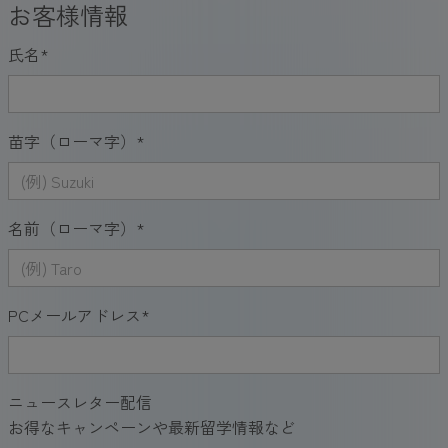
お客様情報
氏名
*
苗字（ローマ字）
*
名前（ローマ字）
*
PCメールアドレス
*
ニュースレター配信
お得なキャンペーンや最新留学情報など