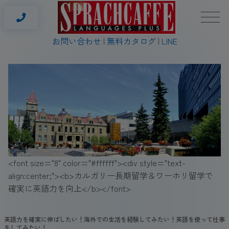
お問い合わせ
無料カタログ
LINE
<font size="8" color="#ffffff"><div style="text-
align:center;"><b>カルガリー長期留学＆ワーホリ留学で
確実に英語力を向上</b></font>
英語力を確実に伸ばしたい！海外での生活を経験してみたい！英語を使って仕事
をしてみたい！