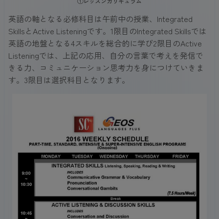
①レッスンカリキュラム
英語の軸となる必修科目は午前中の授業、Integrated
SkillsとActive Listeningです。1限目のIntegrated Skillsでは
英語の地盤となる4スキルを総合的に学び2限目のActive
Listeningでは、上記の応用、自分の言葉で考えを発信で
きる力、コミュニケーション思考力を身につけていきま
す。3限目は選択科目となります。