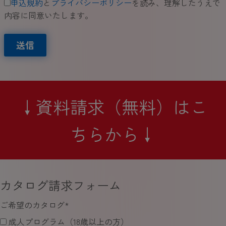
申込規約
と
プライバシーポリシー
を読み、理解したうえで
内容に同意いたします。
送信
↓資料請求（無料）はこ
ちらから↓
カタログ請求フォーム
ご希望のカタログ
*
成人プログラム（18歳以上の方）