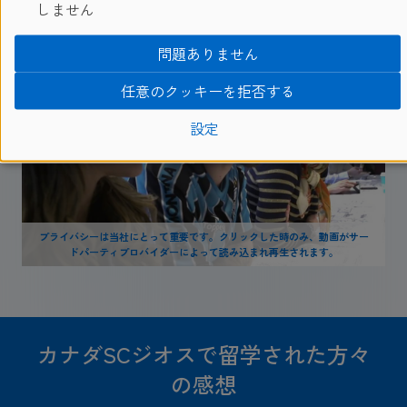
ドパーティプロバイダーによって読み込まれ再生されます。
しません
問題ありません
任意のクッキーを拒否する
設定
プライバシーは当社にとって重要です。クリックした時のみ、動画がサー
ドパーティプロバイダーによって読み込まれ再生されます。
カナダSCジオスで留学された方々
の感想