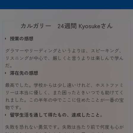
カルガリー 24週間 Kyosukeさん
授業の感想
グラマーやリーディングというよりは、スピーキング、
リスニングが中心で、厳しくと言うよりは楽しんで学ん
だ。
滞在先の感想
最高でした。学校からは少し遠いけれど、ホストファミ
リーは本当に優しく、また困ったときいつでも助けてく
れました。この半年の中でここに住めたことが一番の宝
物です。
留学生活を通して得たもの、達成したこと。
失敗を恐れない勇気です。失敗は当たり前で何度も心が