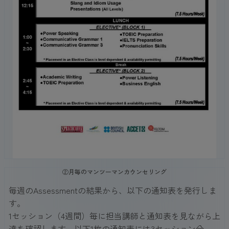
②月毎のマンツーマンカウンセリング
毎週のAssessmentの結果から、以下の通知表を発行しま
す。
1セッション（4週間）毎に担当講師と通知表を見ながら上
達を確認します。以下1枚の通知表には3セッション分