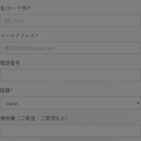
名(ローマ字)
*
メールアドレス
*
電話番号
国籍
*
備考欄（ご希望・ご質問など）