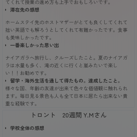
てくれて授業の進め方も上手でおもしろいです。
滞在先の感想
ホームステイ先のホストマザーがとても良くしてくれて
拙い英語でも解ろうとしてくれて有難かったです。食事
も美味しかったです。
一番楽しかった思い出
ナイアガラへ旅行し、クルーズしたこと。夏のナイアガ
ラは水量も多く、滝の近くに行くと嵐みたいで楽し
い！！お勧めです。
留学・海外生活を通して得たもの。達成したこと。
様々な国、年齢の友達が出来て色々な価値観に触れられ
ます。毎日見る景色も人も全て日本に居たら出来ない貴
重な経験です。
トロント 20週間 Y.Mさん
学校全体の感想