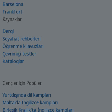
Barselona
Frankfurt
Kaynaklar
Dergi
Seyahat rehberleri
Öğrenme kılavuzları
Çevrimiçi testler
Kataloglar
Gençler için Popüler
Yurtdışında dil kampları
Malta'da İngilizce kampları
Birleşik Krallık'ta İngilizce kampları