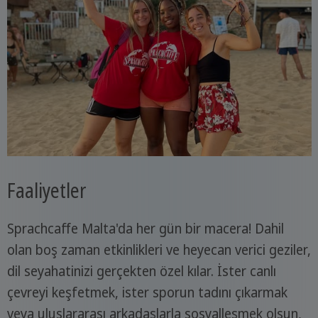
Faaliyetler
Sprachcaffe Malta'da her gün bir macera! Dahil
olan boş zaman etkinlikleri ve heyecan verici geziler,
dil seyahatinizi gerçekten özel kılar. İster canlı
çevreyi keşfetmek, ister sporun tadını çıkarmak
veya uluslararası arkadaşlarla sosyalleşmek olsun,