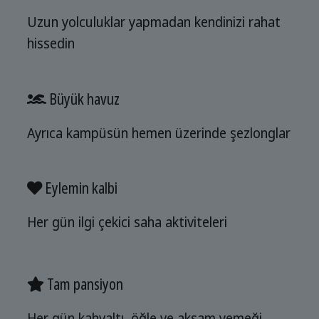
Uzun yolculuklar yapmadan kendinizi rahat
hissedin
Büyük havuz
Ayrıca kampüsün hemen üzerinde şezlonglar
Eylemin kalbi
Her gün ilgi çekici saha aktiviteleri
Tam pansiyon
Her gün kahvaltı, öğle ve akşam yemeği