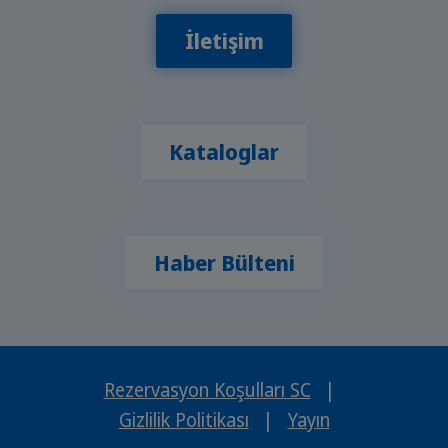
İletişim
Kataloglar
Haber Bülteni
Rezervasyon Koşulları SC
|
Gizlilik Politikası
|
Yayın