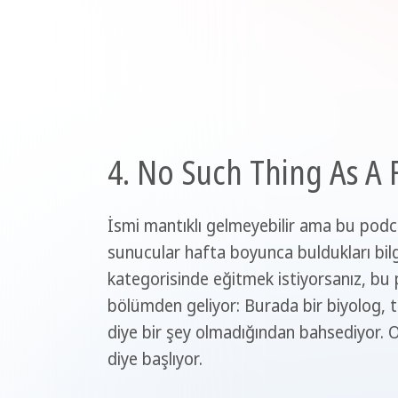
4. No Such Thing As A 
İsmi mantıklı gelmeyebilir ama bu podcas
sunucular hafta boyunca buldukları bilgil
kategorisinde eğitmek istiyorsanız, bu 
bölümden geliyor: Burada bir biyolog, tü
diye bir şey olmadığından bahsediyor. O
diye başlıyor.