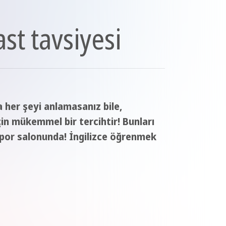
ast tavsiyesi
a her şeyi anlamasanız bile,
çin mükemmel bir tercihtir! Bunları
spor salonunda! İngilizce öğrenmek