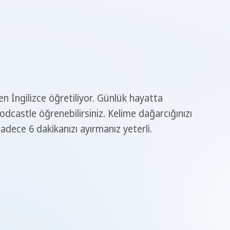
İngilizce öğretiliyor. Günlük hayatta
podcastle öğrenebilirsiniz. Kelime dağarcığınızı
adece 6 dakikanızı ayırmanız yeterli.