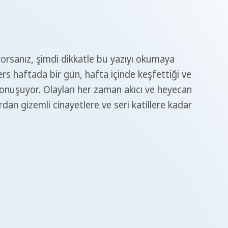
orsanız, şimdi dikkatle bu yazıyı okumaya
s haftada bir gün, hafta içinde keşfettiği ve
onuşuyor. Olayları her zaman akıcı ve heyecan
ardan gizemli cinayetlere ve seri katillere kadar