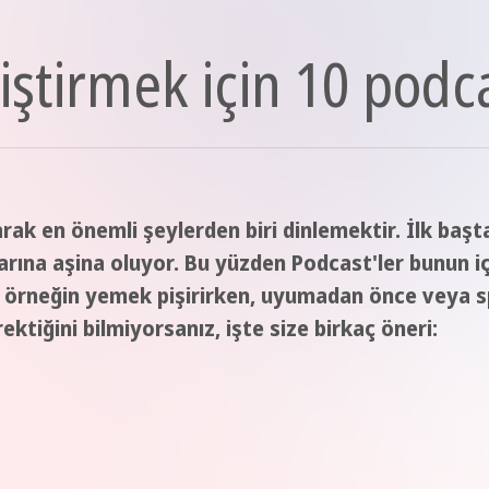
liştirmek için 10 podc
rak en önemli şeylerden biri dinlemektir. İlk başt
plarına aşina oluyor. Bu yüzden Podcast'ler bunun i
iz, örneğin yemek pişirirken, uyumadan önce veya 
ektiğini bilmiyorsanız, işte size birkaç öneri: