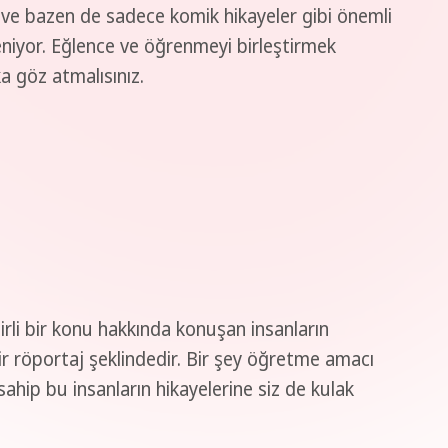
 ve bazen de sadece komik hikayeler gibi önemli
leniyor. Eğlence ve öğrenmeyi birleştirmek
a göz atmalısınız.
irli bir konu hakkında konuşan insanların
bir röportaj şeklindedir. Bir şey öğretme amacı
 sahip bu insanların hikayelerine siz de kulak