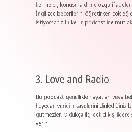
kelimeler, konuşma diline özgü ifadeler
İngilizce becerilerini öğretirken çok eğ
istiyorsanız Luke'un podcast'ine mutlak
3. Love and Radio
Bu podcast genellikle hayatları veya bel
heyecan verici hikayelerini dinlediğiniz 
gütmezler. Oldukça ilgi çekici kişiliklere
verin!