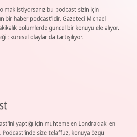
lmak istiyorsanız bu podcast sizin için
 bir haber podcast'idir. Gazeteci Michael
kikalık bölümlerde güncel bir konuyu ele alıyor.
l; küresel olaylar da tartışılıyor.
st
st'ini yaptığı için muhtemelen Londra'daki en
r. Podcast'inde size telaffuz, konuya özgü