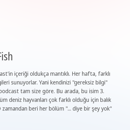
Fish
t'in içeriği oldukça mantıklı. Her hafta, farklı
eri sunuyorlar. Yani kendinizi "gereksiz bilgi"
podcast tam size göre. Bu arada, bu isim 3.
m deniz hayvanları çok farklı olduğu için balık
 zamandan beri her bölüm "... diye bir şey yok"