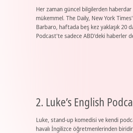
Her zaman güncel bilgilerden haberdar o
mükemmel. The Daily, New York Times'ın
Barbaro, haftada beş kez yaklaşık 20 da
Podcast'te sadece ABD'deki haberler deği
2. Luke’s English Podca
Luke, stand-up komedisi ve kendi podca
havalı İngilizce öğretmenlerinden biridi