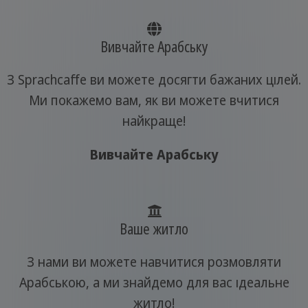
Вивчайте Арабську
З Sprachcaffe ви можете досягти бажаних цілей.
Ми покажемо вам, як ви можете вчитися
найкраще!
Вивчайте Арабську
Ваше житло
З нами ви можете навчитися розмовляти
Арабською, а ми знайдемо для вас ідеальне
житло!