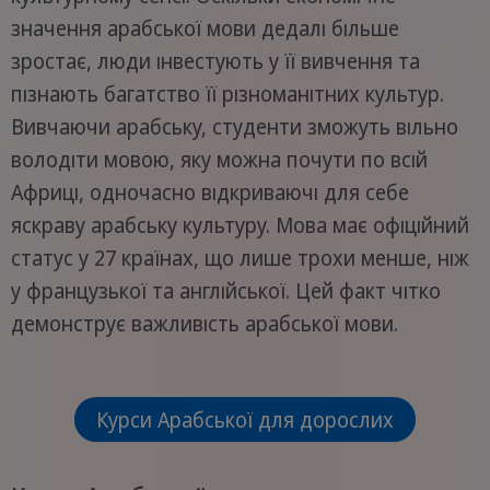
значення арабської мови дедалі більше
зростає, люди інвестують у її вивчення та
пізнають багатство її різноманітних культур.
Вивчаючи арабську, студенти зможуть вільно
володіти мовою, яку можна почути по всій
Африці, одночасно відкриваючі для себе
яскраву арабську культуру. Мова має офіційний
статус у 27 країнах, що лише трохи менше, ніж
у французької та англійської. Цей факт чітко
демонструє важливість арабської мови.
Курси Арабської для дорослих