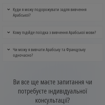
Куди я можу подорожувати задля вивчення
Арабської?
Кому підійде поїздка з вивчення Арабської мови?
Чи можу я вивчати Арабську та Французьку
одночасно?
Ви все ще маєте запитання чи
потребуєте індивідуальної
консультації?