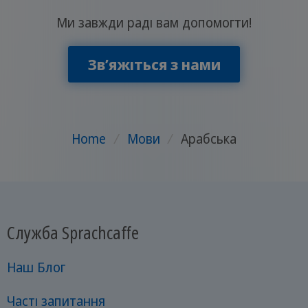
Ми завжди раді вам допомогти!
Звʼяжіться з нами
Home
/
Мови
/
Арабська
Служба Sprachcaffe
Наш Блог
Часті запитання