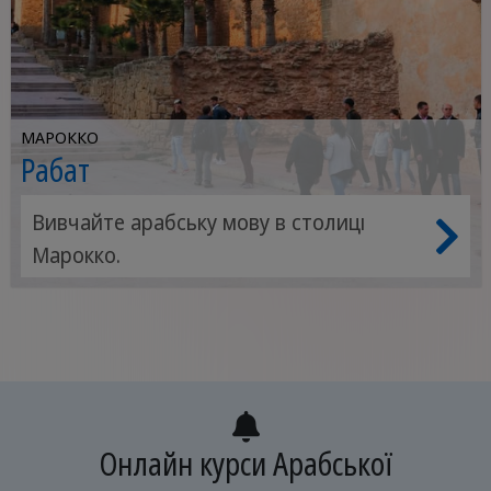
МАРОККО
Рабат
Вивчайте арабську мову в столиці
Марокко.
Онлайн курси Арабської