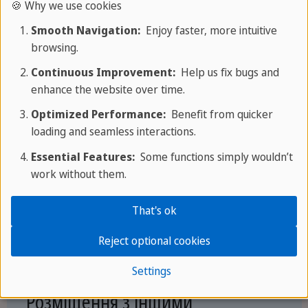
🍪 Why we use cookies
підібрали спеціально для вас!
Smooth Navigation:
Enjoy faster, more intuitive
browsing.
Continuous Improvement:
Help us fix bugs and
enhance the website over time.
Optimized Performance:
Benefit from quicker
loading and seamless interactions.
Essential Features:
Some functions simply wouldn’t
work without them.
That's ok
Reject optional cookies
Settings
Розміщення з іншими