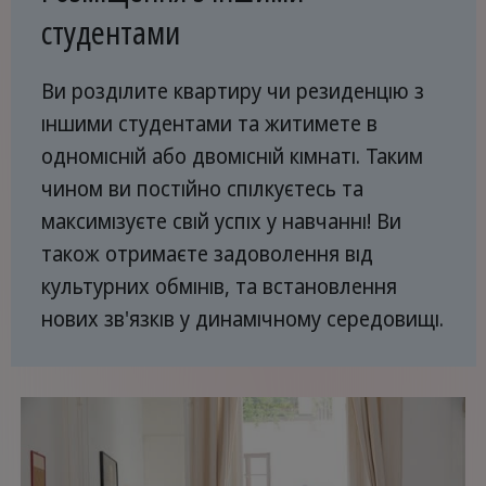
студентами
Ви розділите квартиру чи резиденцію з
іншими студентами та житимете в
одномісній або двомісній кімнаті. Таким
чином ви постійно спілкуєтесь та
максимізуєте свій успіх у навчанні! Ви
також отримаєте задоволення від
культурних обмінів, та встановлення
нових зв'язків у динамічному середовищі.