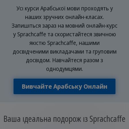
Усі курси Арабської мови проходять у
наших зручних онлайн-класах.
Запишіться зараз на мовний онлайн-курс
у Sprachcaffe та скористайтеся звичною
якістю Sprachcaffe, нашими
досвідченими викладачами та груповим
досвідом. Навчайтеся разом з
однодумцями.
Вивчайте Арабську Онлайн
Ваша ідеальна подорож із Sprachcaffe