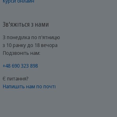
Курси онлайн
Зв'яжіться з нами
З понеділка по п'ятницю
з 10 ранку до 18 вечора
Подзвоніть нам:
+48 690 323 898
Є питання?
Напишіть нам по почті