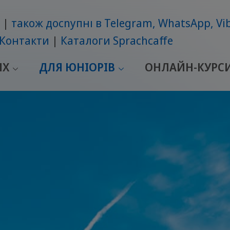
також досnупні в Telegram, WhatsApp, Vi
Контакти
Каталоги Sprachcaffe
ИХ
ДЛЯ ЮНІОРІВ
ОНЛАЙН-КУРС