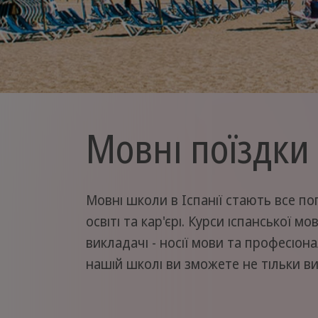
Мовні поїздки 
Мовні школи в Іспанії стають все по
освіті та кар'єрі. Курси іспанської 
викладачі - носії мови та професіона
нашій школі ви зможете не тільки ви