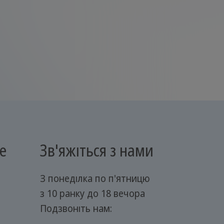
е
Зв'яжіться з нами
З понеділка по п'ятницю
з 10 ранку до 18 вечора
Подзвоніть нам: