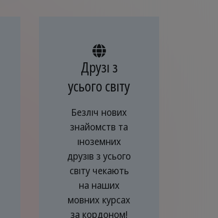
Друзі з
усього світу
Безліч нових
знайомств та
іноземних
друзів з усього
світу чекають
на наших
мовних курсах
за кордоном!