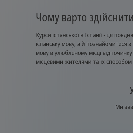
Чому варто здійснити
Курси іспанської в Іспанії - це поє
іспанську мову, а й познайомитеся з
мову в улюбленому місці відпочинку 
місцевими жителями та їх способом 
Ми зав