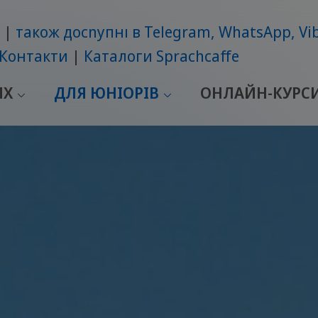
також досnупні в Telegram, WhatsApp, Vi
Контакти
Каталоги Sprachcaffe
ИХ
ДЛЯ ЮНІОРІВ
ОНЛАЙН-КУРС