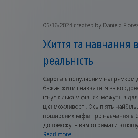
06/16/2024
created by Daniela Flore
Життя та навчання в
реальність
Європа є популярним напрямком д
бажає жити і навчатися за кордон
існує кілька міфів, які можуть відл
цієї можливості. Ось п'ять найбіл
поширених міфів про навчання в Єв
допоможуть вам отримати чіткішу
Read more