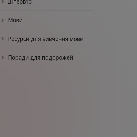
Інтерв'ю
Мови
Ресурси для вивчення мови
Поради для подорожей