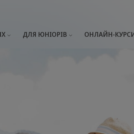
ИХ
ДЛЯ ЮНІОРІВ
ОНЛАЙН-КУРС