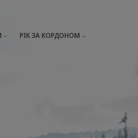
И
РІК ЗА КОРДОНОМ