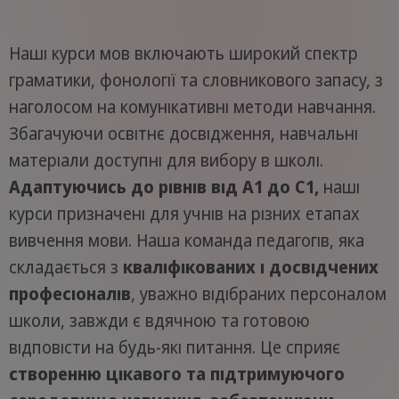
Наші курси мов включають широкий спектр
граматики, фонології та словникового запасу, з
наголосом на комунікативні методи навчання.
Збагачуючи освітнє досвідження, навчальні
матеріали доступні для вибору в школі.
Адаптуючись до рівнів від A1 до C1,
наші
курси призначені для учнів на різних етапах
вивчення мови. Наша команда педагогів, яка
складається з
кваліфікованих і досвідчених
професіоналів
, уважно відібраних персоналом
школи, завжди є вдячною та готовою
відповісти на будь-які питання. Це сприяє
створенню цікавого та підтримуючого