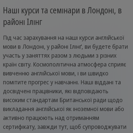
Наші курси та семінари в Лондоні, в
районі Ілінг
Під час зарахування на наші курси англійської
мови в Лондоні, у районі Ілінґ, ви будете брати
участь у заняттях разом з людьми з різних
країн світу. Космополітична атмосфера сприяє
вивченню англійської мови, і ви швидко
помітите прогрес у навчанні. Наші віддані та
досвідчені працівники, які відповідають
високим стандартам Британської ради щодо
викладання англійської як іноземної мови або
активно працюють над отриманням
сертифікату, завжди тут, щоб супроводжувати