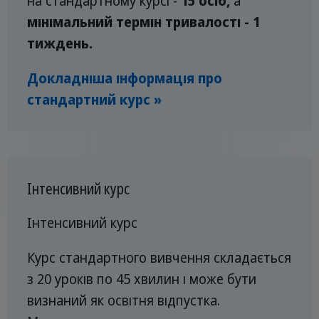
на стандартному курсі -
15 осіб,
а
мінімальний термін тривалості - 1
тиждень.
Докладніша інформація про
стандартний курс »
Інтенсивний курс
Інтенсивний курс
Курс стандартного вивчення складається
з 20 уроків по 45 хвилин і може бути
визнаний як освітня відпустка.