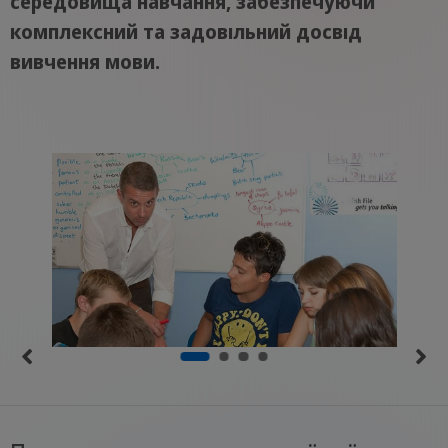
середовища навчання, забезпечуючи
комплексний та задовільний досвід
вивчення мови.