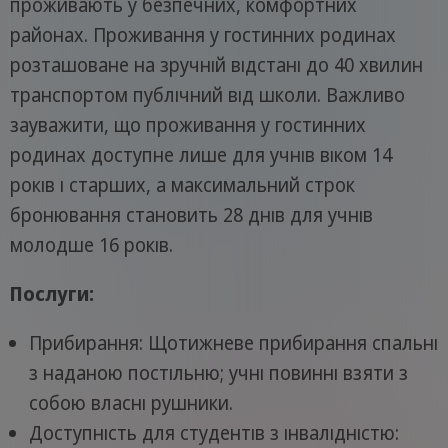
проживають у безпечних, комфортних
районах. Проживання у гостинних родинах
розташоване на зручній відстані до 40 хвилин
транспортом публічний від школи. Важливо
зауважити, що проживання у гостинних
родинах доступне лише для учнів віком 14
років і старших, а максимальний строк
бронювання становить 28 днів для учнів
молодше 16 років.
Послуги:
Прибирання: Щотижневе прибирання спальні
з наданою постільню; учні повинні взяти з
собою власні рушники.
Доступність для студентів з інвалідністю: