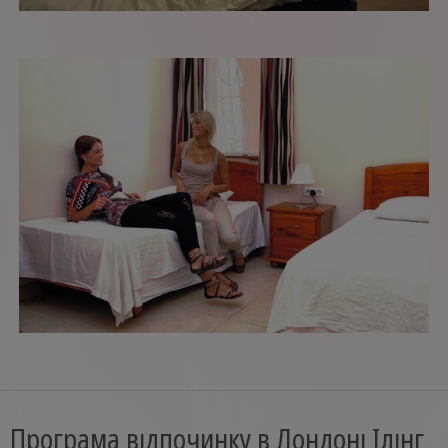
Програма відпочинку в Лондоні Ілінг