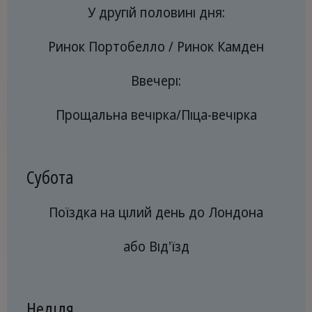
У другій половині дня:
Ринок Портобелло / Ринок Камден
Ввечері:
Прощальна вечірка/Піца-вечірка
Субота
Поїздка на цілий день до Лондона
або Від'їзд
Неділя