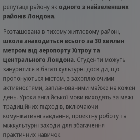
репутації району як
одного з найзеленіших
районів Лондона.
Розташована в тихому житловому районі,
школа знаходиться всього за 30 хвилин
метром від аеропорту Хітроу та
центрального Лондона.
Студенти можуть
зануритися в багаті культурні досвіди, що
пропонуються містом, з захоплюючими
активностями, запланованими майже на кожен
день. Уроки англійської мови виходять за межі
традиційних підходів, включаючи
комунікативні завдання, проектну роботу та
міжкультурні заходи для збагачення
практичних навичок.