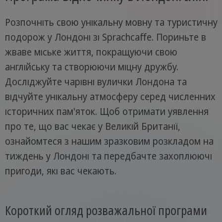
Розпочніть свою унікальну мовну та туристичну
подорож у Лондоні зі Sprachcaffe. Пориньте в
жваве міське життя, покращуючи свою
англійську та створюючи міцну дружбу.
Досліджуйте чарівні вулички Лондона та
відчуйте унікальну атмосферу серед численних
історичних пам'яток. Щоб отримати уявлення
про те, що вас чекає у Великій Британії,
ознайомтеся з нашим зразковим розкладом на
тиждень у Лондоні та передбачте захоплюючі
пригоди, які вас чекають.
Короткий огляд розважальної програми