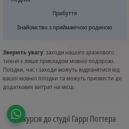
Прибуття
Знайомство з приймаючою родиною
Зверніть увагу
: заходи нашого зразкового
тижня є лише прикладом мовної подорожі.
Поїздки, час і заходи можуть відрізнятися від
вашої мовної поїздки та можуть призвести до
додаткових витрат на місці.
Екскурсія до студії Гаррі Поттера