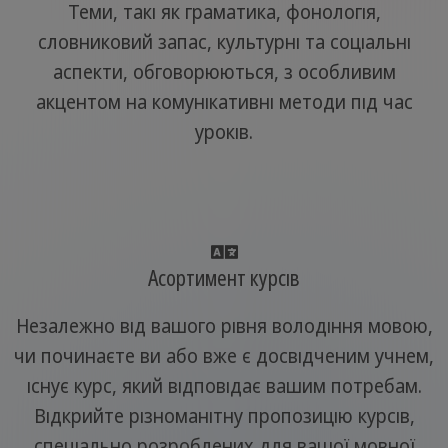
Теми, такі як граматика, фонологія,
словниковий запас, культурні та соціальні
аспекти, обговорюються, з особливим
акцентом на комунікативні методи під час
уроків.
Асортимент курсів
Незалежно від вашого рівня володіння мовою,
чи починаєте ви або вже є досвідченим учнем,
існує курс, який відповідає вашим потребам.
Відкрийте різноманітну пропозицію курсів,
спеціально розроблених для вашої мовної