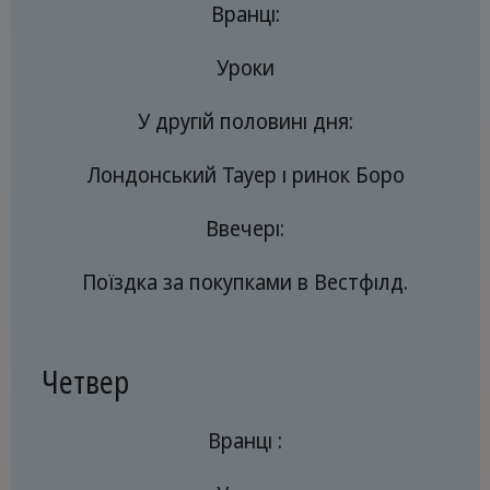
Вранці:
Уроки
У другій половині дня:
Лондонський Тауер і ринок Боро
Ввечері:
Поїздка за покупками в Вестфілд.
Четвер
Вранці :