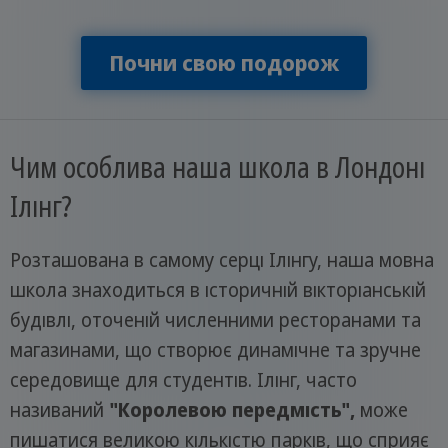
Почни свою подорож
Чим особлива наша школа в Лондоні
Ілінг?
Розташована в самому серці Ілінгу, наша мовна
школа знаходиться в історичній вікторіанській
будівлі, оточеній численними ресторанами та
магазинами, що створює динамічне та зручне
середовище для студентів. Ілінг, часто
називаний
"Королевою передмість",
може
пишатися великою кількістю парків, що сприяє