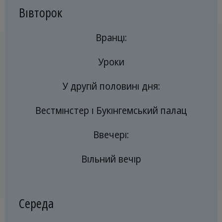
Вівторок
Вранці:
Уроки
У другій половині дня:
Вестмінстер і Букінгемський палац
Ввечері:
Вільний вечір
Середа