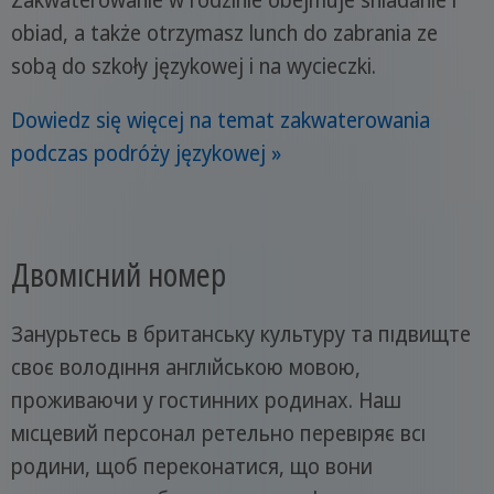
obiad, a także otrzymasz lunch do zabrania ze
sobą do szkoły językowej i na wycieczki.
Dowiedz się więcej na temat zakwaterowania
podczas podróży językowej »
Двомісний номер
Занурьтесь в британську культуру та підвищте
своє володіння англійською мовою,
проживаючи у гостинних родинах. Наш
місцевий персонал ретельно перевіряє всі
родини, щоб переконатися, що вони