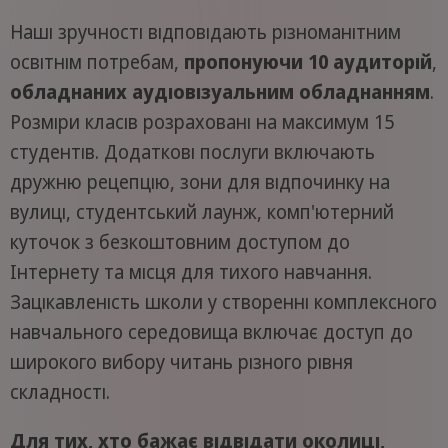
Наші зручності відповідають різноманітним
освітнім потребам,
пропонуючи 10 аудиторій
,
обладнаних аудіовізуальним обладнанням
.
Розміри класів розраховані на максимум 15
студентів. Додаткові послуги включають
дружню рецепцію, зони для відпочинку на
вулиці, студентський лаунж, комп'ютерний
куточок з безкоштовним доступом до
Інтернету та місця для тихого навчання.
Зацікавленість школи у створенні комплексного
навчального середовища включає доступ до
широкого вибору читань різного рівня
складності.
Для тих, хто бажає відвідати околиці,