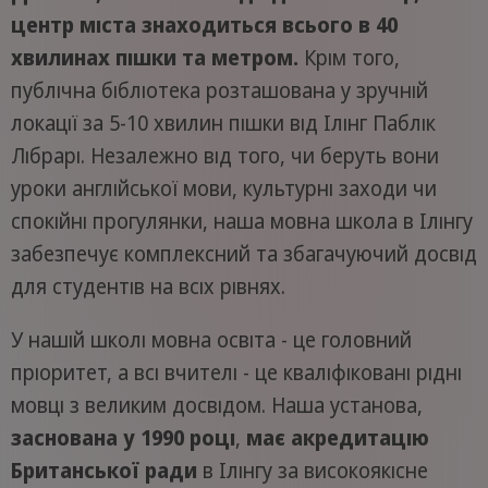
центр міста знаходиться всього в 40
хвилинах пішки та метром.
Крім того,
публічна бібліотека розташована у зручній
локації за 5-10 хвилин пішки від Ілінг Паблік
Лібрарі. Незалежно від того, чи беруть вони
уроки англійської мови, культурні заходи чи
спокійні прогулянки, наша мовна школа в Ілінгу
забезпечує комплексний та збагачуючий досвід
для студентів на всіх рівнях.
У нашій школі мовна освіта - це головний
пріоритет, а всі вчителі - це кваліфіковані рідні
мовці з великим досвідом. Наша установа,
заснована у 1990 році
,
має акредитацію
Британської ради
в Ілінгу за високоякісне