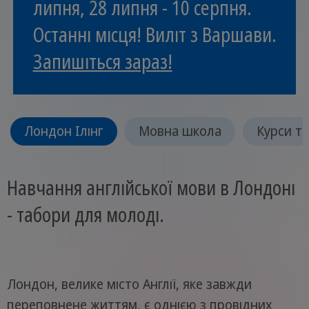
липня, 28 липня - 10 серпня.
Останні місця! Виліт з Варшави.
Запишіться зараз!
Лондон Ілінг
Мовна школа
Курси та
Навчання англійської мови в Лондоні
- табори для молоді.
Лондон, велике місто Англії, яке завжди
переповнене життям, є однією з провідних