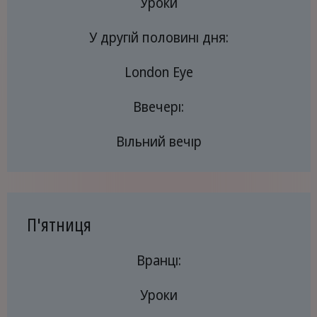
Уроки
У другій половині дня:
London Eye
Ввечері:
Вільний вечір
П'ятниця
Вранці:
Уроки