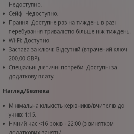
Недоступно.
Сейф: Недоступно.
Прання: Доступне раз на тиждень в разі
перебування тривалістю більше ніж тиждень.
Wi-Fi: Доступно.
Застава за ключі: Відсутній (втрачений ключ:
200,00 GBP).
Спеціальні дієтичні потреби: Доступні за
додаткову плату.
Нагляд/Безпека
Мінімальна кількість керівників/вчителів до
учнів: 1:15.
Нічний час <16 років - 22:00 (з винятком
додаткових занять).