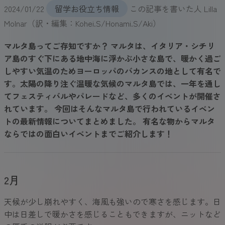
2024/01/22
留学お役立ち情報
この記事を書いた人
Lilla
Molnar（訳・編集：Kohei.S/Honami.S/Aki）
マルタ島ってご存知ですか？ マルタは、イタリア・シチリ
ア島のすぐ下にある地中海に浮かぶ小さな島で、暖かく過ご
しやすい気温のためヨーロッパのバカンスの地として有名で
す。太陽の降り注ぐ温暖な気候のマルタ島では、一年を通し
てフェスティバルやパレードなど、多くのイベントが開催さ
れています。 今回はそんなマルタ島で行われているイベン
トの最新情報についてまとめました。 有名な物からマルタ
ならではの面白いイベントまでご紹介します！
2月
天候が少し崩れやすく、海風も強いので寒さを感じます。日
中は日差しで暖かさを感じることもできますが、ニットなど