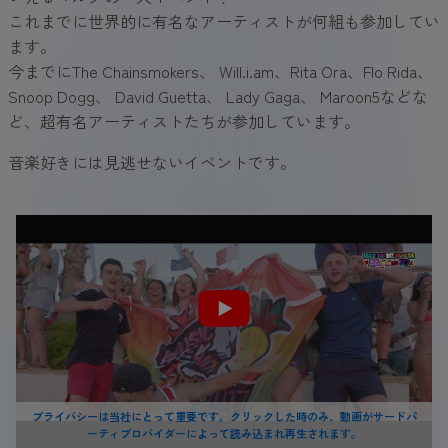
これまでに世界的に有名なアーティストが何組も参加してい
ます。
今までにThe Chainsmokers、 Will.i.am、Rita Ora、Flo Rida、
Snoop Dogg、 David Guetta、 Lady Gaga、 Maroon5などな
ど、超有名アーティストたちが参加しています。
音楽好きには見逃せないイベントです。
プライバシーは当社にとって重要です。クリックした時のみ、動画がサードパ
ーティプロバイダーによって読み込まれ再生されます。