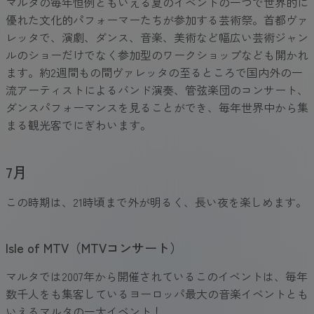
マルタの毎年恒例ともいえる夏のイベントの一つで世界的に
優れた文化的パフォーマーたちが参加する芸術祭。首都ヴァ
レッタで、演劇、ダンス、音楽、美術など幅広い芸術ジャン
ルのショーだけでなく参加型のワークショップなども開かれ
ます。約2週間もの間ヴァレッタの至るところで国内外の一
流アーティストによるバンド演奏、管弦楽団のコンサート、
ダンスパフォーマンスを見ることができ、毎年世界中から集
まる観光客でにぎわいます。
7月
この時期は、21時頃まで外が明るく、長い夜を楽しめます。
Isle of MTV（MTVコンサート）
マルタでは2007年から開催されているこのイベントは、毎年
数千人をも集客しているヨーロッパ最大の音楽イベントとも
いえるマルタの一大イベント！