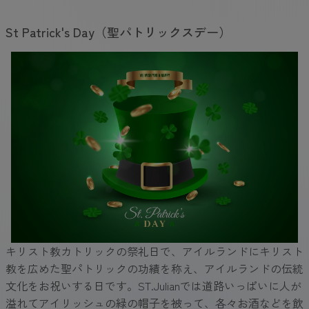
St Patrick's Day（聖パトリックスデー）
キリスト教カトリックの祭礼日で、アイルランドにキリスト
教を広めた聖パトリックの功績を称え、アイルランドの伝統
文化をお祝いする日です。ST.Julianでは道路いっぱいに人が
溢れてアイリッシュの緑の帽子を被って、各々お酒などを飲