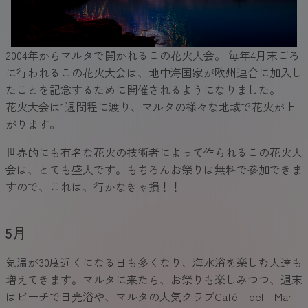
2004年からマルタで開かれるこの花火大会。 毎年4月末ごろ
に行われるこの花火大会は、地中海国家が欧州連合に加入し
たことを記念するために開催されるようになりました。
花火大会は1週間程に渡り、マルタの様々な地域で花火が上
がります。
世界的にも有名な花火の技術者によって作られるこの花火大
会は、とても盛大です。もちろんお祭りは無料で参加できま
すので、これは、行かなきゃ損！！
5月
気温が30度近くになる日も多くなり、海水浴を楽しむ人達も
増えてきます。マルタに来たら、お祭りも楽しみつつ、週末
はビーチで日光浴や、マルタの人気クラブCafé del Mar