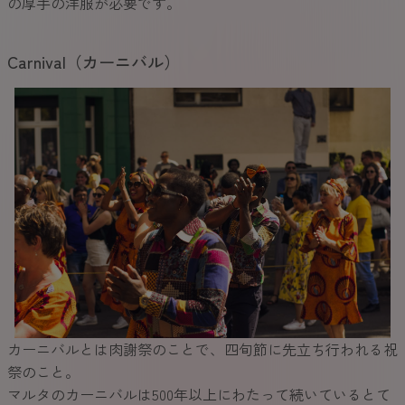
の厚手の洋服が必要です。
Carnival（カーニバル）
カーニバルとは肉謝祭のことで、四旬節に先立ち行われる祝
祭のこと。
マルタのカーニバルは500年以上にわたって続いているとて