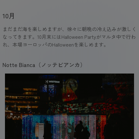
10月
まだまだ海を楽しめますが、徐々に朝晩の冷え込みが激しく
なってきます。10月末にはHalloween Partyがマルタ中で行わ
れ、本場ヨーロッパのHalloweenを楽しめます。
Notte Bianca（ノッテビアンカ）