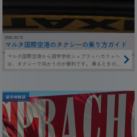
2025/02/12
マルタ国際空港のタクシーの乗り方ガイド
マルタ国際空港から語学学校シュプラッハカフェへ
は、タクシーで向かうのが便利です。 乗るときの参
考にしてくださいね！
留学体験談