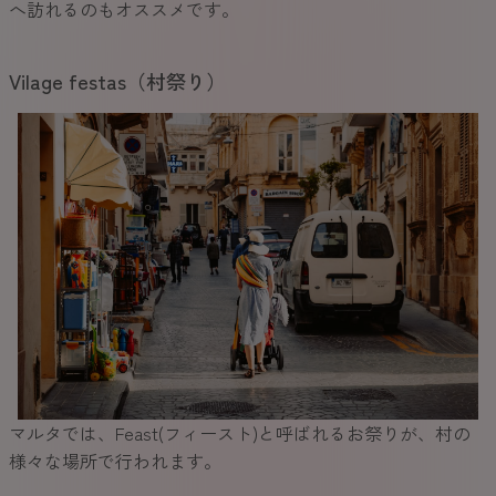
へ訪れるのもオススメです。
Vilage festas（村祭り）
マルタでは、Feast(フィースト)と呼ばれるお祭りが、村の
様々な場所で行われます。