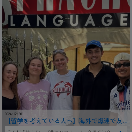
2024/12/20
【留学を考えている人へ】海外で爆速で友
達を作る4つのメソッド
こんにちは！シュプラッハカフェマルタ校インター