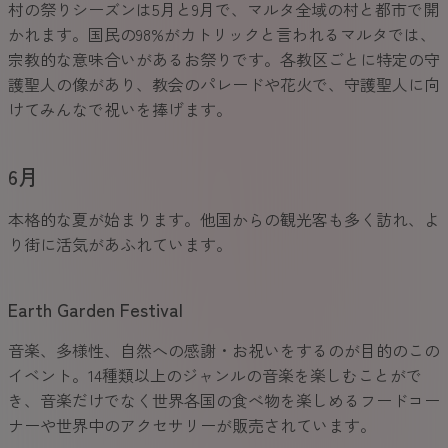
村の祭りシーズンは5月と9月で、マルタ全域の村と都市で開
かれます。国民の98%がカトリックと言われるマルタでは、
宗教的な意味合いがあるお祭りです。各教区ごとに特定の守
護聖人の像があり、教会のパレードや花火で、守護聖人に向
けてみんなで祝いを捧げます。
6月
本格的な夏が始まります。他国からの観光客も多く訪れ、よ
り街に活気があふれています。
Earth Garden Festival
音楽、多様性、自然への感謝・お祝いをするのが目的のこの
イベント。14種類以上のジャンルの音楽を楽しむことがで
き、音楽だけでなく世界各国の食べ物を楽しめるフードコー
ナーや世界中のアクセサリーが販売されています。