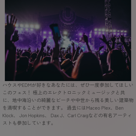
ハウスやEDMが好きなあなたには、ぜひ一度参加してほしい
このフェス！ 極上のエレクトロニックミュージックと共
に、地中海沿いの綺麗なビーチや中世から残る美しい建築物
を満喫することができます。 過去にはMaceo Plex、Ben
Klock、 Jon Hopkins、 Dax J、Carl Craigなどの有名アーティ
ストも参加しています。