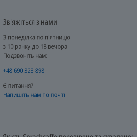
Зв'яжіться з нами
З понеділка по п'ятницю
з 10 ранку до 18 вечора
Подзвоніть нам:
+48 690 323 898
Є питання?
Напишіть нам по почті
Якість Sprachcaffe перевірено та схвалено: