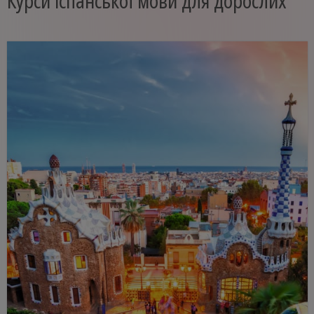
Курси іспанської мови для дорослих