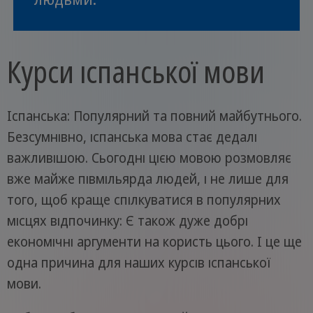
Курси іспанської мови
Іспанська: Популярний та повний майбутнього.
Безсумнівно, іспанська мова стає дедалі
важливішою. Сьогодні цією мовою розмовляє
вже майже півмільярда людей, і не лише для
того, щоб краще спілкуватися в популярних
місцях відпочинку: Є також дуже добрі
економічні аргументи на користь цього. І це ще
одна причина для наших курсів іспанської
мови.