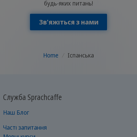
будь-яких питань!
Зв'яжіться з нами
Home
/
Іспанська
Служба Sprachcaffe
Наш Блог
Часті запитання
Мовні курси