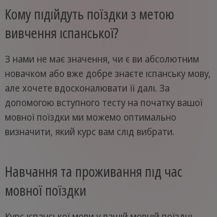
Кому підійдуть поїздки з метою
вивчення іспанської?
З нами не має значення, чи є ви абсолютним
новачком або вже добре знаєте іспанську мову,
але хочете вдосконалювати її далі. За
допомогою вступного тесту на початку вашої
мовної поїздки ми можемо оптимально
визначити, який курс вам слід вибрати.
Навчання та проживання під час
мовної поїздки
Курс іспанської мови у вашій мовній поїздці