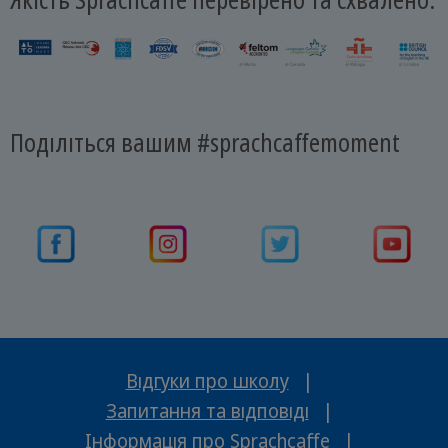
Поділіться вашим #sprachcaffemoment
Відгуки про школу
|
Запитання та відповіді
|
Інформація про Sprachcaffe
|