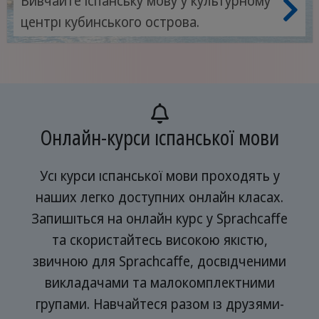
Вивчайте іспанську мову у культурному
центрі кубинського острова.
Онлайн-курси іспанської мови
Усі курси іспанської мови проходять у
наших легко доступних онлайн класах.
Запишіться на онлайн курс у Sprachcaffe
та скористайтесь високою якістю,
звичною для Sprachcaffe, досвідченими
викладачами та малокомплектними
групами. Навчайтеся разом із друзями-