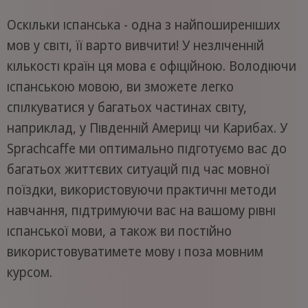
Оскільки іспанська - одна з найпоширеніших
мов у світі, її варто вивчити! У незліченній
кількості країн ця мова є офіційною. Володіючи
іспанською мовою, ви зможете легко
спілкуватися у багатьох частинах світу,
наприклад, у Південній Америці чи Карибах. У
Sprachcaffe ми оптимально підготуємо вас до
багатьох життєвих ситуацій під час мовної
поїздки, використовуючи практичні методи
навчання, підтримуючи вас на вашому рівні
іспанської мови, а також ви постійно
використовуватимете мову і поза мовним
курсом.