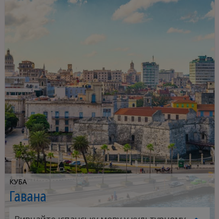
КУБА
Гавана