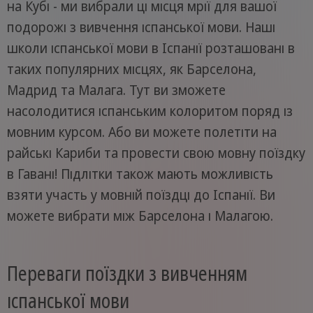
на Кубі - ми вибрали ці місця мрії для вашої
подорожі з вивчення іспанської мови. Наші
школи іспанської мови в Іспанії розташовані в
таких популярних місцях, як Барселона,
Мадрид та Малага. Тут ви зможете
насолодитися іспанським колоритом поряд із
мовним курсом. Або ви можете полетіти на
райські Кариби та провести свою мовну поїздку
в Гавані! Підлітки також мають можливість
взяти участь у мовній поїздці до Іспанії. Ви
можете вибрати між Барселона і Малагою.
Переваги поїздки з вивченням
іспанської мови