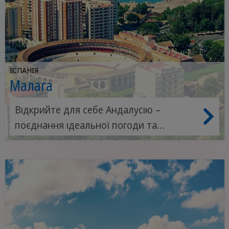
ІСПАНІЯ
Малага
Відкрийте для себе Андалусію –
поєднання ідеальної погоди та
захоплюючої культури.