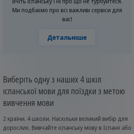
Вчіть іспанську і ні про що не турбуйтеся.
Ми подбаємо про всі важливі сервіси для
вас!
Детальніше
Виберіть одну з наших 4 шкіл
іспанської мови для поїздки з метою
вивчення мови
2 країни. 4 школи. Наскільки великий вибір для
дорослих. Вивчайте іспанську мову в Іспанії або