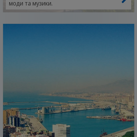
моди та музики.