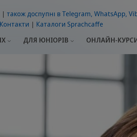
також досnупні в Telegram, WhatsApp, Vi
Контакти
Каталоги Sprachcaffe
ИХ
ДЛЯ ЮНІОРІВ
ОНЛАЙН-КУРС