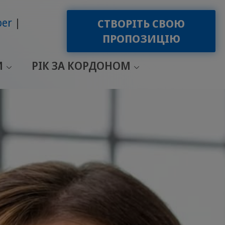
ber
СТВОРІТЬ СВОЮ
ПРОПОЗИЦІЮ
И
РІК ЗА КОРДОНОМ