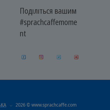
Поділіться вашим
#sprachcaffemome
nt
ЬКА
2026 © www.sprachcaffe.com