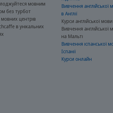
олоджуйтеся мовним
Вивчення англійської 
ом без турбот
в Англії
 мовних центрів
Курси англійської мови
chcaffe в унікальних
Вивчення англійської 
ях
на Мальті
Вивчення іспанської м
Іспанії
Курси онлайн