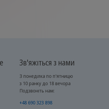
е
Зв'яжіться з нами
З понеділка по п'ятницю
з 10 ранку до 18 вечора
Подзвоніть нам:
+48 690 323 898