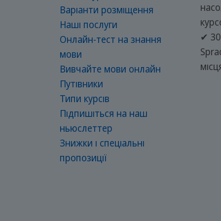
нас
Варіанти розміщення
курс
Наші послуги
✔ 30
Онлайн-тест на знання
Spra
мови
місц
Вивчайте мови онлайн
Путівники
Типи курсів
Підпишіться на наш
ньюслеттер
Знижки і спеціальні
пропозиції