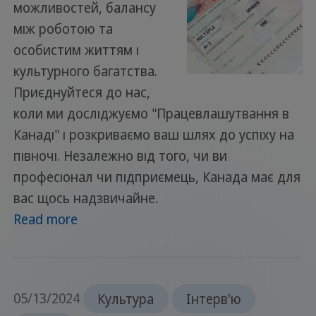
можливостей, балансу
між роботою та
особистим життям і
культурного багатства.
Приєднуйтеся до нас,
коли ми досліджуємо "Працевлашутвання в
Канаді" і розкриваємо ваш шлях до успіху на
півночі. Незалежно від того, чи ви
професіонал чи підприємець, Канада має для
вас щось надзвичайне.
Read more
05/13/2024
Культура
Інтерв'ю