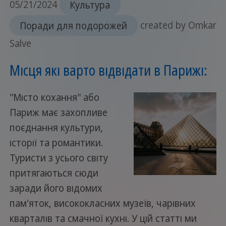
05/21/2024
Культура
Поради для подорожей
created by Omkar
Salve
Місця які варто відвідати в Парижі:
"Місто кохання" або
Париж має захопливе
поєднання культури,
історії та романтики.
Туристи з усього світу
притягаються сюди
заради його відомих
пам'яток, висококласних музеїв, чарівних
кварталів та смачної кухні. У цій статті ми