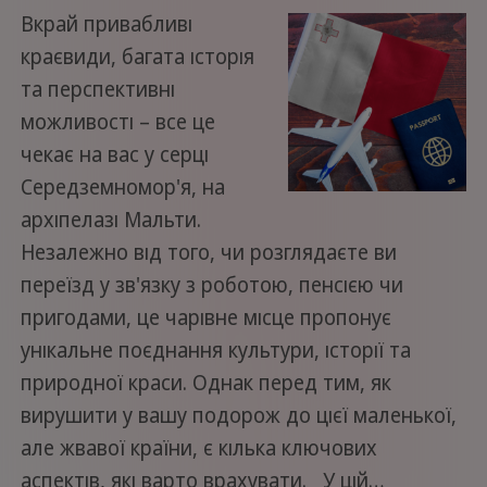
Вкрай привабливі
краєвиди, багата історія
та перспективні
можливості – все це
чекає на вас у серці
Середземномор'я, на
архіпелазі Мальти.
Незалежно від того, чи розглядаєте ви
переїзд у зв'язку з роботою, пенсією чи
пригодами, це чарівне місце пропонує
унікальне поєднання культури, історії та
природної краси. Однак перед тим, як
вирушити у вашу подорож до цієї маленької,
але жвавої країни, є кілька ключових
аспектів, які варто врахувати. У цій…