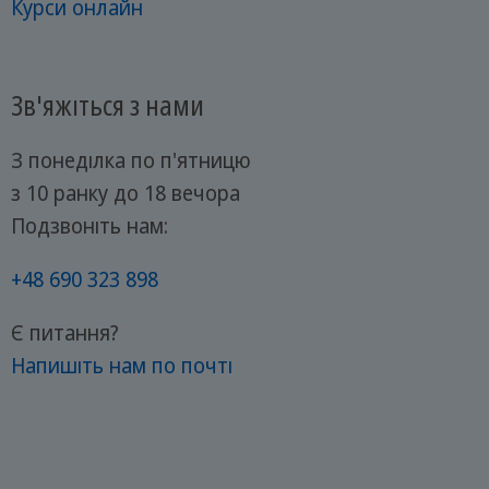
Курси онлайн
Зв'яжіться з нами
З понеділка по п'ятницю
з 10 ранку до 18 вечора
Подзвоніть нам:
+48 690 323 898
Є питання?
Напишіть нам по почті