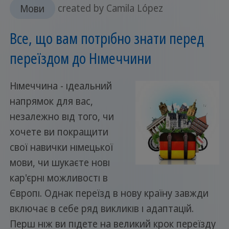
Мови
created by Camila López
Все, що вам потрібно знати перед
переїздом до Німеччини
Німеччина - ідеальний
напрямок для вас,
незалежно від того, чи
хочете ви покращити
свої навички німецької
мови, чи шукаєте нові
кар'єрні можливості в
Європі. Однак переїзд в нову країну завжди
включає в себе ряд викликів і адаптацій.
Перш ніж ви підете на великий крок переїзду