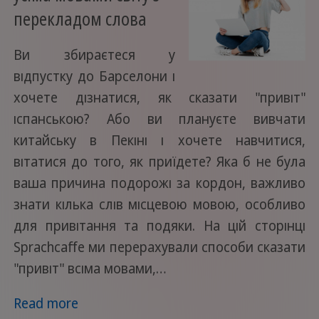
перекладом слова
Ви збираєтеся у
відпустку до Барселони і
хочете дізнатися, як сказати "привіт"
іспанською? Або ви плануєте вивчати
китайську в Пекіні і хочете навчитися,
вітатися до того, як приїдете? Яка б не була
ваша причина подорожі за кордон, важливо
знати кілька слів місцевою мовою, особливо
для привітання та подяки. На цій сторінці
Sprachcaffe ми перерахували способи сказати
"привіт" всіма мовами,…
Read more