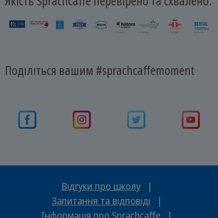
Якість Sprachcaffe перевірено та схвалено:
Поділіться вашим #sprachcaffemoment
Відгуки про школу
|
Запитання та відповіді
|
Інформація про Sprachcaffe
|