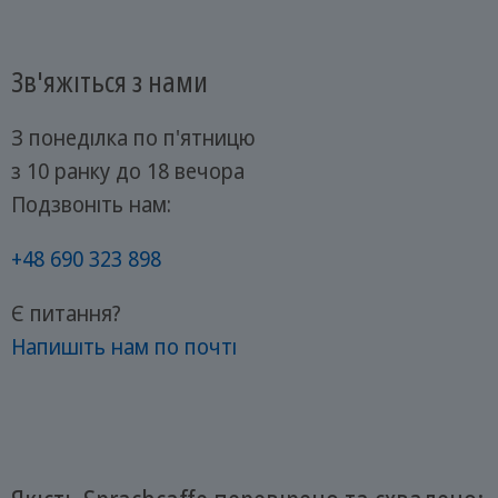
Зв'яжіться з нами
З понеділка по п'ятницю
з 10 ранку до 18 вечора
Подзвоніть нам:
+48 690 323 898
Є питання?
Напишіть нам по почті