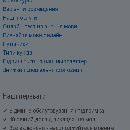
Мовні курси
Варіанти розміщення
Наші послуги
Онлайн-тест на знання мови
Вивчайте мови онлайн
Путівники
Типи курсів
Підпишіться на наш ньюслеттер
Знижки і спеціальні пропозиції
Наші переваги
✔ Відмінне обслуговування і підтримка
✔ 40-річний досвід викладання мов
✔ Все включено - насолоджуйтеся мовним