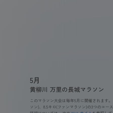
5月
黄柳川 万里の長城マラソン
このマラソン大会は毎年5月に開催されます。 参
ソン)、8.5キロ(ファンマラソン)の3つのコ
詳細については、次の
Web サイト
を参照して