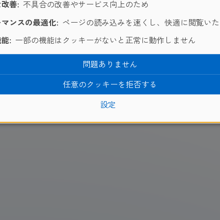
改善:
不具合の改善やサービス向上のため
ングスタジアムまで。北京の最も歴史的な地域も走りながら堪
マンスの最適化:
ページの読み込みを速くし、快適に閲覧いた
能:
一部の機能はクッキーがないと正常に動作しません
問題ありません
任意のクッキーを拒否する
設定