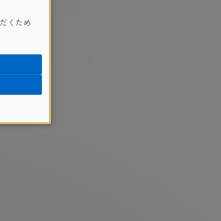
能できます。
だくため