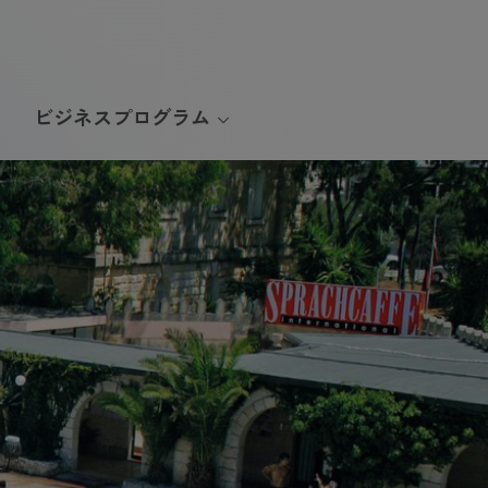
ビジネスプログラム