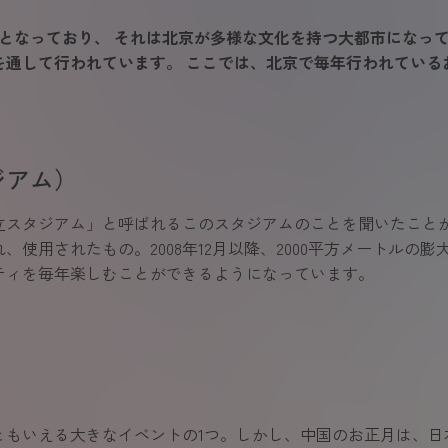
となっており、 それは北京が多様な文化を持つ大都市になっ
を通して行われています。 ここでは、北京で毎年行われている
ジアム）
立スタジアム」と呼ばれるこのスタジアムのことを聞いたことが
れ、使用されたもの。2008年12月以降、2000平方メートル
ティを毎年楽しむことができるようになっています。
ともいえる大きなイベントの1つ。しかし、中国のお正月は、日