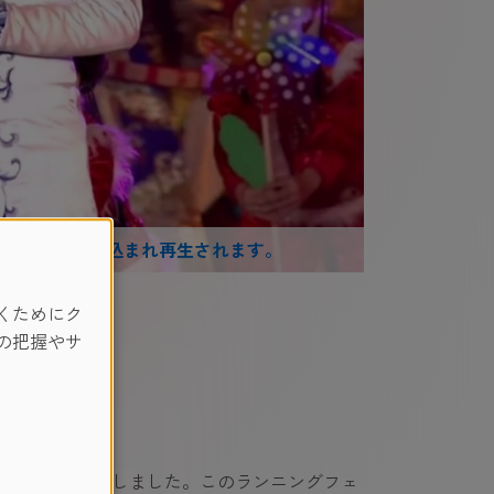
によって読み込まれ再生されます。
くためにク
の把握やサ
ものランナーが参加しました。このランニングフェ