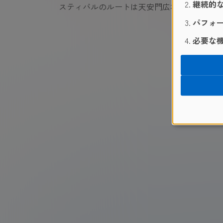
継続的な
スティバルのルートは天安門広場から西安ロ
パフォー
必要な機