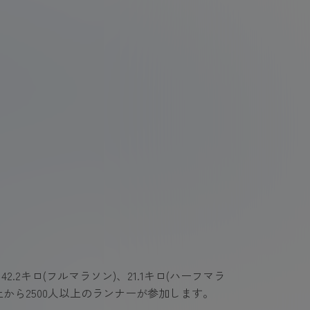
キロ(フルマラソン)、21.1キロ(ハーフマラ
上から2500人以上のランナーが参加します。