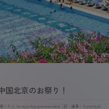
中国北京のお祭り！
を書いた人
Vorapol Napapenwannakul（訳・編集：Tomona.A）