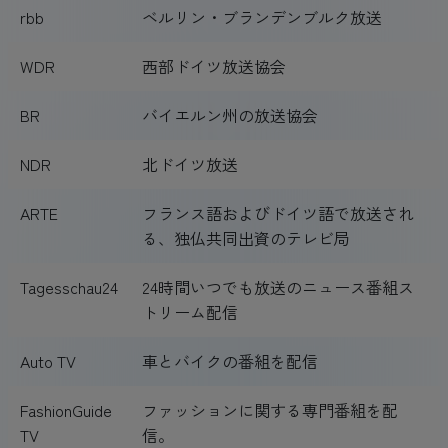
rbb
ベルリン・ブランデンブルク放送
WDR
西部ドイツ放送協会
BR
バイエルン州の放送協会
NDR
北ドイツ放送
ARTE
フランス語およびドイツ語で放送され
る、独仏共同出資のテレビ局
Tagesschau24
24時間いつでも放送のニュース番組ス
トリーム配信
Auto TV
車とバイクの番組を配信
FashionGuide
ファッションに関する専門番組を配
TV
信。