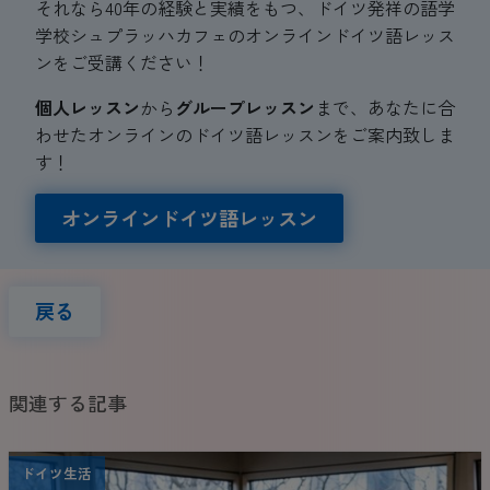
それなら40年の経験と実績をもつ、ドイツ発祥の語学
学校シュプラッハカフェのオンラインドイツ語レッス
ンをご受講ください！
個人レッスン
から
グループレッスン
まで、あなたに合
わせたオンラインのドイツ語レッスンをご案内致しま
す！
オンラインドイツ語レッスン
戻る
関連する記事
ドイツ生活