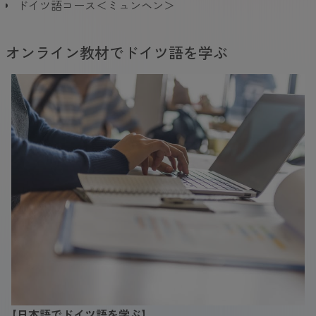
ドイツ語コース＜ミュンヘン＞
オンライン教材でドイツ語を学ぶ
【日本語でドイツ語を学ぶ】