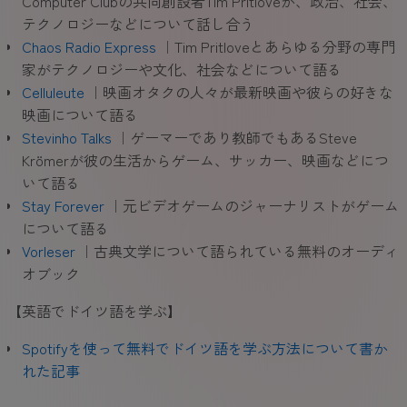
Computer Clubの共同創設者Tim Pritloveが、政治、社会、
テクノロジーなどについて話し合う
Chaos Radio Express
｜Tim Pritloveとあらゆる分野の専門
家がテクノロジーや文化、社会などについて語る
Celluleute
｜映画オタクの人々が最新映画や彼らの好きな
映画について語る
Stevinho Talks
｜ゲーマーであり教師でもあるSteve
Krömerが彼の生活からゲーム、サッカー、映画などにつ
いて語る
Stay Forever
｜元ビデオゲームのジャーナリストがゲーム
について語る
Vorleser
｜古典文学について語られている無料のオーディ
オブック
【英語でドイツ語を学ぶ】
Spotifyを使って無料でドイツ語を学ぶ方法について書か
れた記事