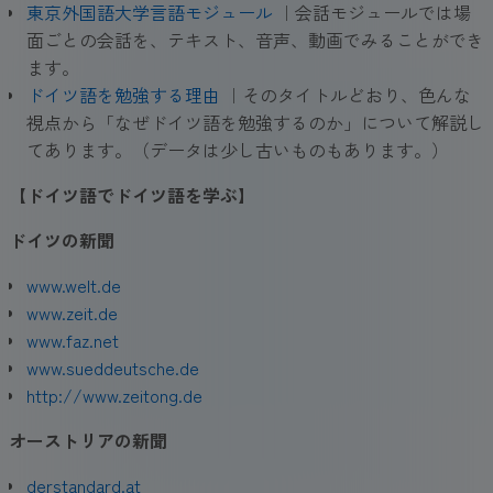
東京外国語大学言語モジュール
｜会話モジュールでは場
面ごとの会話を、テキスト、音声、動画でみることができ
ます。
ドイツ語を勉強する理由
｜そのタイトルどおり、色んな
視点から「なぜドイツ語を勉強するのか」について解説し
てあります。（データは少し古いものもあります。）
【ドイツ語でドイツ語を学ぶ】
ドイツの新
聞
www.welt.de
www.zeit.de
www.faz.net
www.sueddeutsche.de
http://www.zeitong.de
オーストリアの新
聞
derstandard.at