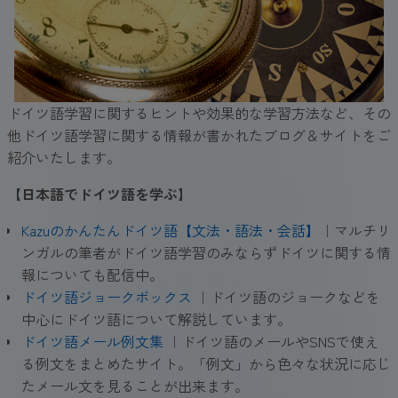
ドイツ語学習に関するヒントや効果的な学習方法など、その
他ドイツ語学習に関する情報が書かれたブログ＆サイトをご
紹介いたします。
【日本語でドイツ語を学ぶ】
Kazuのかんたんドイツ語【文法・語法・会話】
｜マルチリ
ンガルの筆者がドイツ語学習のみならずドイツに関する情
報についても配信中。
ドイツ語ジョークボックス
｜ドイツ語のジョークなどを
中心にドイツ語について解説しています。
ドイツ語メール例文集
｜ドイツ語のメールやSNSで使え
る例文をまとめたサイト。「例文」から色々な状況に応じ
たメール文を見ることが出来ます。