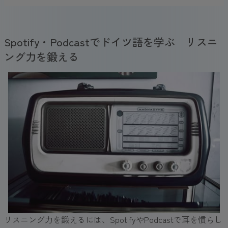
Spotify・Podcastでドイツ語を学ぶ リスニ
ング力を鍛える
リスニング力を鍛えるには、SpotifyやPodcastで耳を慣らし