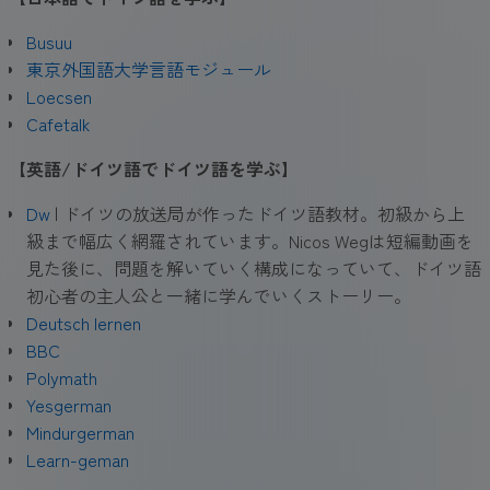
Busuu
東京外国語大学言語モジュール
Loecsen
Cafetalk
【英語/ドイツ語でドイツ語を学ぶ
】
Dw
| ドイツの放送局が作ったドイツ語教材。初級から上
級まで幅広く網羅されています。Nicos Wegは短編動画を
見た後に、問題を解いていく構成になっていて、ドイツ語
初心者の主人公と一緒に学んでいくストーリー。
Deutsch lernen
BBC
Polymath
Yesgerman
Mindurgerman
Learn-geman