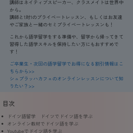
講師はネイティブスピーカー、クラスメイトは世界中
から。
講師と1対1のプライベートレッスン、もしくはお友達
やご家族と一緒のセミプライベートレッスンも！
これから語学留学をする準備や、留学から帰ってきて
習得した語学スキルを保持したい方にもおすすめで
す！
ご卒業生・次回の語学留学でお得になる割引情報はこ
ちらから>>
シュプラッハカフェのオンラインレッスンについて知
りたい？>>
目次
ドイツ語留学 ドイツでドイツ語を学ぶ
オンライン教材でドイツ語を学ぶ
Youtubeでドイツ語を学ぶ