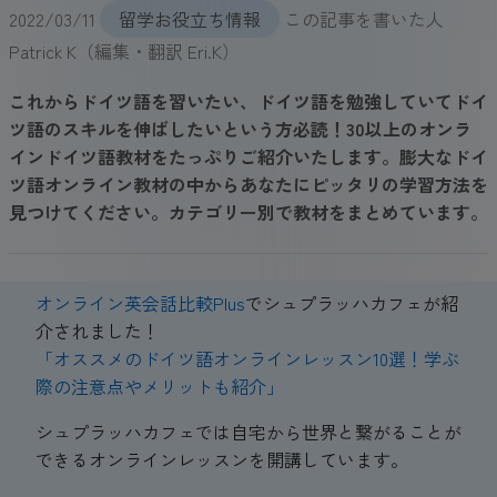
2022/03/11
留学お役立ち情報
この記事を書いた人
Patrick K（編集・翻訳 Eri.K）
これからドイツ語を習いたい、ドイツ語を勉強していてドイ
ツ語のスキルを伸ばしたいという方必読！30以上のオンラ
インドイツ語教材をたっぷりご紹介いたします。膨大なドイ
ツ語オンライン教材の中からあなたにピッタリの学習方法を
見つけてください。カテゴリー別で教材をまとめています。
オンライン英会話比較Plus
でシュプラッハカフェが紹
介されました！
「オススメのドイツ語オンラインレッスン10選！学ぶ
際の注意点やメリットも紹介」
シュプラッハカフェでは自宅から世界と繋がることが
できるオンラインレッスンを開講しています。