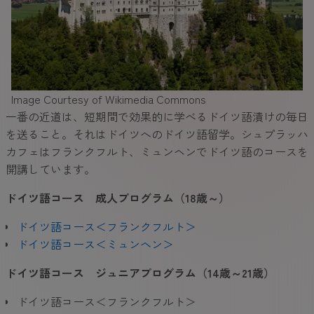
Image Courtesy of Wikimedia Commons
一番の近道は、短期間で効果的に学べるドイツ語漬けの毎日
を送ること。それはドイツへのドイツ語留学。シュプラッハ
カフェはフランクフルト、ミュンヘンでドイツ語のコースを
開講しています。
ドイツ語コース 成人プログラム（18歳～）
ドイツ語コース＜フランクフルト＞
ドイツ語コース＜ミュンヘン＞
ドイツ語コース ジュニアプログラム（14
歳～21
歳）
ドイツ語コース＜フランクフルト＞