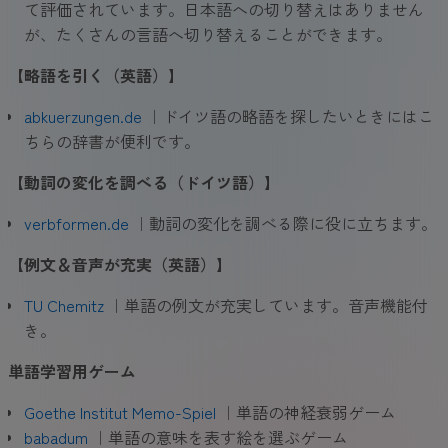
て評価されています。日本語への切り替えはありません
が、たくさんの言語へ切り替えることができます。
【略語を引く（英語）
】
abkuerzungen.de
｜ドイツ語の略語を探したいときにはこ
ちらの辞書が便利です。
【動詞の変化を調べる（ドイツ語）
】
verbformen.de
｜動詞の変化を調べる際に役に立ちます。
【例文＆音声が充実（英語）
】
TU Chemitz
｜単語の例文が充実しています。音声機能付
き。
単語学習用ゲー
ム
Goethe Institut Memo-Spiel
｜単語の神経衰弱ゲーム
babadum
｜単語の意味を表す絵を選ぶゲーム