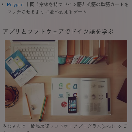
Polyglot
｜同じ意味を持つドイツ語と英語の単語カードを
マッチさせるように並べ変えるゲーム
アプリとソフトウェアでドイツ語を学ぶ
みなさんは「間隔反復ソフトウェアプログラム(SRS)」をご