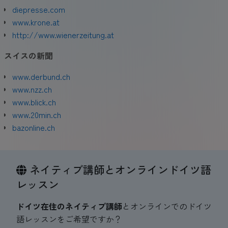
diepresse.com
www.krone.at
http://www.wienerzeitung.at
スイスの新
聞
www.derbund.ch
www.nzz.ch
www.blick.ch
www.20min.ch
bazonline.ch
ネイティブ講師とオンラインドイツ語
レッスン
ドイツ在住のネイティブ講師
とオンラインでのドイツ
語レッスンをご希望ですか？