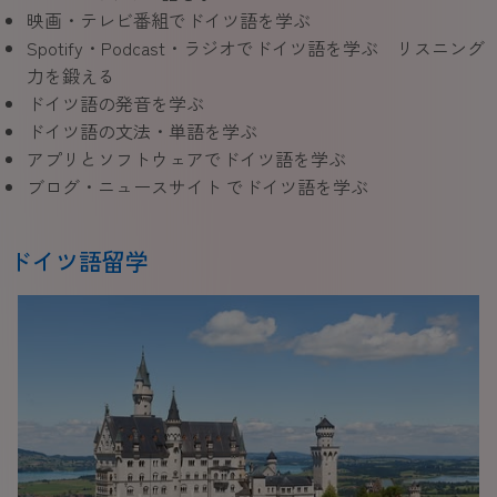
映画・テレビ番組でドイツ語を学ぶ
Spotify・Podcast・ラジオでドイツ語を学ぶ リスニング
力を鍛える
ドイツ語の発音を学ぶ
ドイツ語の文法・単語を学ぶ
アプリとソフトウェアでドイツ語を学ぶ
ブログ・ニュースサイト でドイツ語を学ぶ
ドイツ語留学