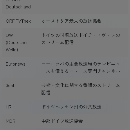
Deutschland
ORF TVThek
オーストリア最大の放送協会
DW
ドイツの国際放送ドイチェ・ヴェレの
(Deutsche
ストリーム配信
Welle)
Euronews
ヨーロッパの主要放送局のテレビニュ
ースを伝えるニュース専門チャンネル
3sat
芸術・文化に関する番組のストリーム
配信
HR
ドイツヘッセン州の公共放送
MDR
中部ドイツ放送協会