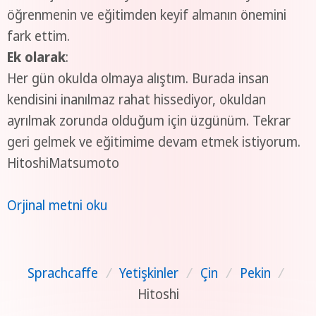
öğrenmenin ve eğitimden keyif almanın önemini
fark ettim.
Ek olarak
:
Her gün okulda olmaya alıştım. Burada insan
kendisini inanılmaz rahat hissediyor, okuldan
ayrılmak zorunda olduğum için üzgünüm. Tekrar
geri gelmek ve eğitimime devam etmek istiyorum.
HitoshiMatsumoto
Orjinal metni oku
Sprachcaffe
/
Yetişkinler
/
Çin
/
Pekin
/
Hitoshi