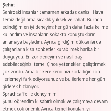
Şehir
:
Şehirdeki insanlar tamamen arkadaş canlısı. Hava
temiz değil ama sıcaklık yüksek ve rahat. Burada
edindiğim en iyi deneyim: her gün daha fazla kelime
kullandım ve insanların sokakta konuştuklarını
anlamaya başladım. Ayrıca girdiğim dükkanlarda
çalışanlarla kısa sohbetler kurabilmek harika bir
duyguydu. En zor deneyim ve nasıl baş
edebileceğiniz: temel Çince yetenekleri geliştirmek
çok zordu. Ama bir kere kendinizi zorladığınızda
ilerlemeyi fark ediyorsunuz ve bu ilerleme her gün
giderek hızlanıyor.
Sprachcaffe ile deneyimim:
Şunu öğrendim ki sabırlı olmak ve çalışmaya devam
etmek çok önemli. Ayrıca temel konuları iyi