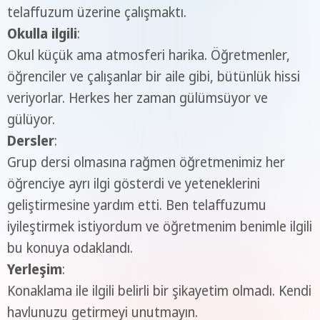
telaffuzum üzerine çalışmaktı.
Okulla ilgili
:
Okul küçük ama atmosferi harika. Öğretmenler,
öğrenciler ve çalışanlar bir aile gibi, bütünlük hissi
veriyorlar. Herkes her zaman gülümsüyor ve
gülüyor.
Dersler
:
Grup dersi olmasına rağmen öğretmenimiz her
öğrenciye ayrı ilgi gösterdi ve yeteneklerini
geliştirmesine yardım etti. Ben telaffuzumu
iyileştirmek istiyordum ve öğretmenim benimle ilgili
bu konuya odaklandı.
Yerleşim
:
Konaklama ile ilgili belirli bir şikayetim olmadı. Kendi
havlunuzu getirmeyi unutmayın.