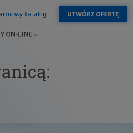
armowy katalog
UTWÓRZ OFERTĘ
Y ON-LINE
ranicą: