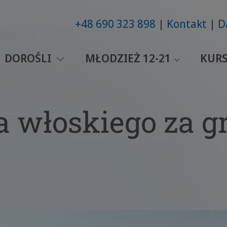
+48 690 323 898
Kontakt
D
DOROŚLI
MŁODZIEŻ 12-21
KURS
a włoskiego za g