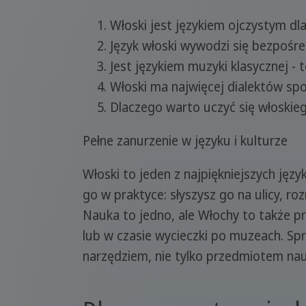
Włoski jest językiem ojczystym dla
Język włoski wywodzi się bezpośre
Jest językiem muzyki klasycznej - t
Włoski ma najwięcej dialektów sp
Dlaczego warto uczyć się włoskieg
Pełne zanurzenie w języku i kulturze
Włoski to jeden z najpiękniejszych jęz
go w praktyce: słyszysz go na ulicy, r
Nauka to jedno, ale Włochy to także prz
lub w czasie wycieczki po muzeach. Sp
narzędziem, nie tylko przedmiotem nau