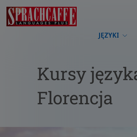
JĘZYKI
Kursy język
Florencja