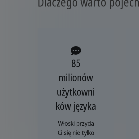
Dlaczego warto pojech
85
milionów
użytkowni
ków języka
Włoski przyda
Ci się nie tylko