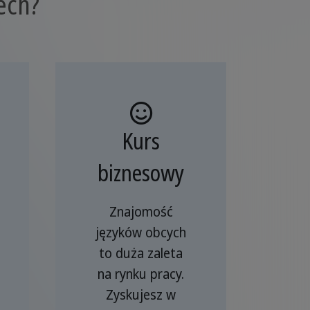
ech?
Kurs
biznesowy
Znajomość
języków obcych
to duża zaleta
na rynku pracy.
Zyskujesz w