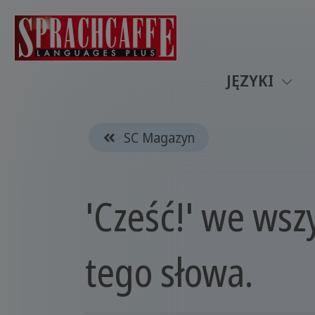
JĘZYKI
SC Magazyn
'Cześć!' we wsz
tego słowa.