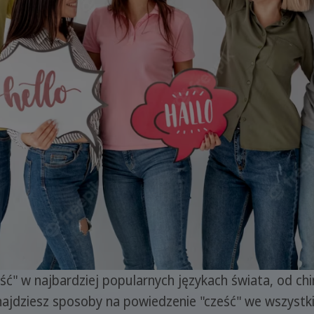
ść" w najbardziej popularnych językach świata, od ch
 znajdziesz sposoby na powiedzenie "cześć" we wszystk