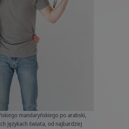
ińskiego mandaryńskiego po arabski,
ich językach świata, od najbardziej