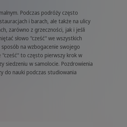
ormalnym. Podczas podróży często
tauracjach i barach, ale także na ulicy
, zarówno z grzeczności, jak i jeśli
miętać słowo "cześć" we wszystkich
ry sposób na wzbogacenie swojego
 "cześć" to często pierwszy krok w
zy siedzeniu w samolocie. Pozdrowienia
y do nauki podczas studiowania