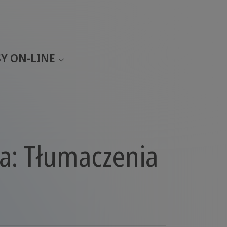
Y ON-LINE
ta: Tłumaczenia