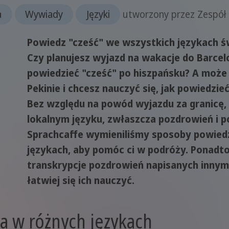
a
Wywiady
Języki
utworzony przez
Zespół
Powiedz "cześć" we wszystkich językach 
Czy planujesz wyjazd na wakacje do Barcelo
powiedzieć "cześć" po hiszpańsku? A może
Pekinie i chcesz nauczyć się, jak powiedzie
Bez względu na powód wyjazdu za granicę, 
lokalnym języku, zwłaszcza pozdrowień i p
Sprachcaffe wymieniliśmy sposoby powied
językach, aby pomóc ci w podróży. Ponadto
transkrypcje pozdrowień napisanych innym 
łatwiej się ich nauczyć.
a w różnych językach