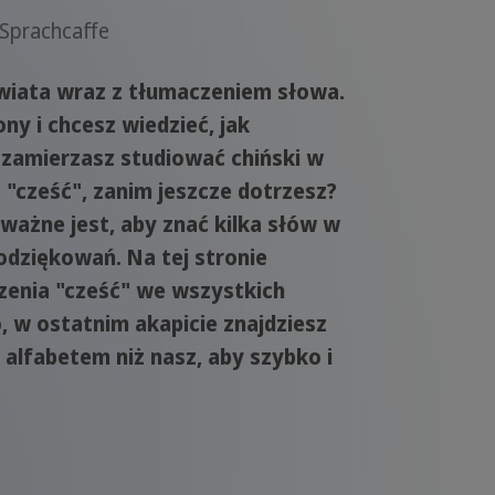
 Sprachcaffe
świata wraz z tłumaczeniem słowa.
ny i chcesz wiedzieć, jak
 zamierzasz studiować chiński w
ć "cześć", zanim jeszcze dotrzesz?
ważne jest, aby znać kilka słów w
odziękowań. Na tej stronie
zenia "cześć" we wszystkich
, w ostatnim akapicie znajdziesz
alfabetem niż nasz, aby szybko i