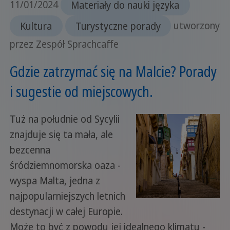
11/01/2024
Materiały do nauki języka
Kultura
Turystyczne porady
utworzony
przez Zespół Sprachcaffe
Gdzie zatrzymać się na Malcie? Porady
i sugestie od miejscowych.
Tuż na południe od Sycylii
znajduje się ta mała, ale
bezcenna
śródziemnomorska oaza -
wyspa Malta, jedna z
najpopularniejszych letnich
destynacji w całej Europie.
Może to być z powodu jej idealnego klimatu -