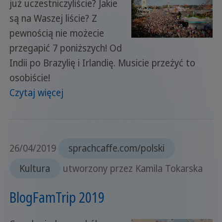
już uczestniczyliście? Jakie
są na Waszej liście? Z
pewnością nie możecie
przegapić 7 poniższych! Od
Indii po Brazylię i Irlandię. Musicie przeżyć to
osobiście!
Czytaj więcej
26/04/2019
sprachcaffe.com/polski
Kultura
utworzony przez Kamila Tokarska
BlogFamTrip 2019