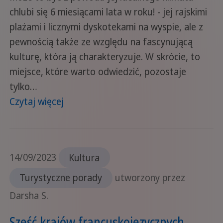
chlubi się 6 miesiącami lata w roku! - jej rajskimi
plażami i licznymi dyskotekami na wyspie, ale z
pewnością także ze względu na fascynującą
kulturę, która ją charakteryzuje. W skrócie, to
miejsce, które warto odwiedzić, pozostaje
tylko…
Czytaj więcej
14/09/2023
Kultura
Turystyczne porady
utworzony przez
Darsha S.
Sześć krajów francuskojęzycznych