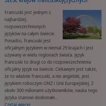
Francuski jest jednym z
najbardziej
rozpowszechnionych
języków na całym świecie.
Ponadto, francuski jest
oficjalnym językiem w niemal 29 krajach i jest
używany w wielu regionach świata. Język
francuski to drugi co do rozpowszechnienia
oficjalny język na świecie. Ciekawym jest także,
że to właśnie francuski, a nie angielski, jest
językiem roboczym ONZ i Unii Europejskiej. Z
około 300 milionami użytkowników, nauka tego
języka stanowi doskonałe…
Czytaj więcej