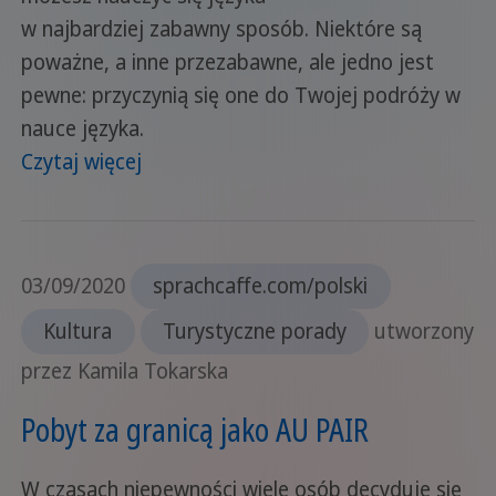
w najbardziej zabawny sposób. Niektóre są
poważne, a inne przezabawne, ale jedno jest
pewne: przyczynią się one do Twojej podróży w
nauce języka.
Czytaj więcej
03/09/2020
sprachcaffe.com/polski
Kultura
Turystyczne porady
utworzony
przez Kamila Tokarska
Pobyt za granicą jako AU PAIR
W czasach niepewności wiele osób decyduje się