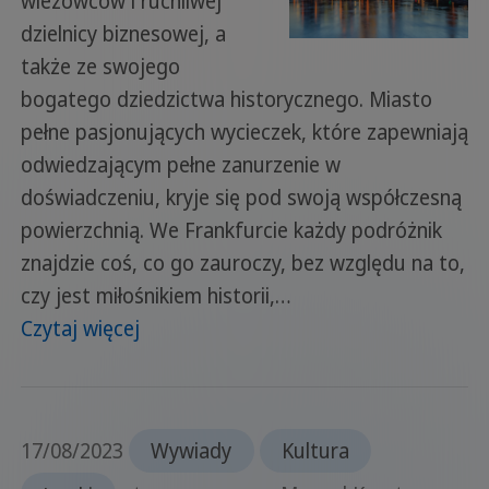
wieżowców i ruchliwej
dzielnicy biznesowej, a
także ze swojego
bogatego dziedzictwa historycznego. Miasto
pełne pasjonujących wycieczek, które zapewniają
odwiedzającym pełne zanurzenie w
doświadczeniu, kryje się pod swoją współczesną
powierzchnią. We Frankfurcie każdy podróżnik
znajdzie coś, co go zauroczy, bez względu na to,
czy jest miłośnikiem historii,…
Czytaj więcej
17/08/2023
Wywiady
Kultura