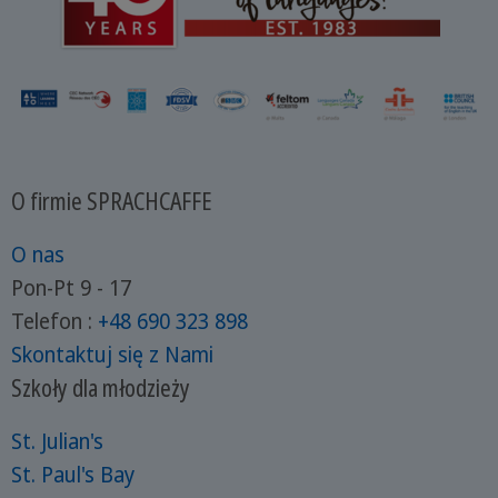
O firmie SPRACHCAFFE
O nas
Pon-Pt 9 - 17
Telefon :
+48 690 323 898
Skontaktuj się z Nami
Szkoły dla młodzieży
St. Julian's
St. Paul's Bay