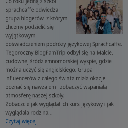
Co roku jedną z szkół
Sprachcaffe odwiedza
grupa blogerów, z którymi
chcemy podzielić się
wyjątkowym
doświadczeniem podróży językowej Sprachcaffe.
Tegoroczny BlogFamTrip odbył się na Malcie,
cudownej śródziemnomorskiej wyspie, gdzie
można uczyć się angielskiego. Grupa
influencerów z całego świata miała okazje
poznać się nawzajem i zobaczyć wspaniałą
atmosferę naszej szkoły.
Zobaczcie jak wyglądał ich kurs językowy i jak
wyglądała rodzina…
Czytaj więcej