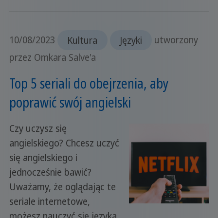
10/08/2023
Kultura
Języki
utworzony
przez Omkara Salve'a
Top 5 seriali do obejrzenia, aby
poprawić swój angielski
Czy uczysz się
angielskiego? Chcesz uczyć
się angielskiego i
jednocześnie bawić?
Uważamy, że oglądając te
seriale internetowe,
możesz nauczyć się języka