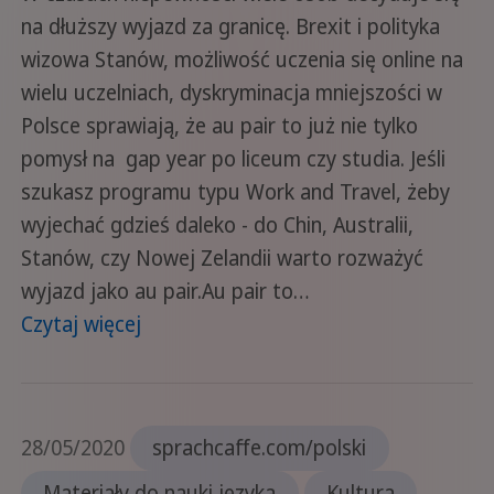
na dłuższy wyjazd za granicę. Brexit i polityka
wizowa Stanów, możliwość uczenia się online na
wielu uczelniach, dyskryminacja mniejszości w
Polsce sprawiają, że au pair to już nie tylko
pomysł na gap year po liceum czy studia. Jeśli
szukasz programu typu Work and Travel, żeby
wyjechać gdzieś daleko - do Chin, Australii,
Stanów, czy Nowej Zelandii warto rozważyć
wyjazd jako au pair.Au pair to…
Czytaj więcej
28/05/2020
sprachcaffe.com/polski
Materiały do nauki języka
Kultura