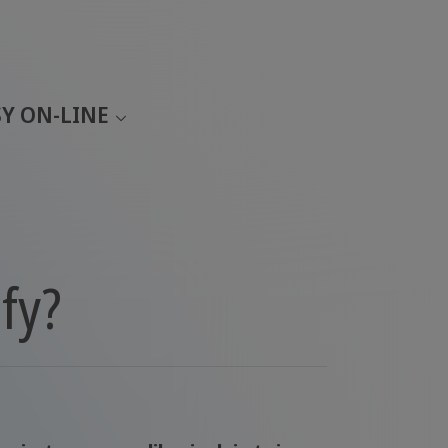
Y ON-LINE
fy?