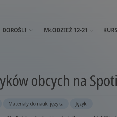
DOROŚLI
MŁODZIEŻ 12-21
KURS
ęzyków obcych na Spoti
Materiały do nauki języka
Języki