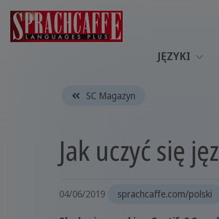
JĘZYKI
SC Magazyn
Jak uczyć się j
04/06/2019
sprachcaffe.com/polski